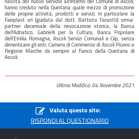
nascita del nuovo servizio all'interno del Comune di Ascoli,
hanno creduto nella Quintana quale mezzo di promozione
delle proprie attività, prodotti e servizi. In particolare la
Fainplast srl (guidata dal dott. Battista Faraotti) ormai
partner decennale della rievocazione storica, la Banca
dell'Adriatico, Gabrielli per la Cultura, Banca Popolare
dell'Emilia Romagna, Ascoli Servizi Comunali e Ciip, senza
dimenticare gli enti: Camera di Commercio di Ascoli Piceno e
Regione Marche da sempre al fianco della Quintana di
Ascoli.
Ultima Modifica: 04 Novembre 2021
Valuta questo sito:
RISPONDI AL QUESTIONARIO