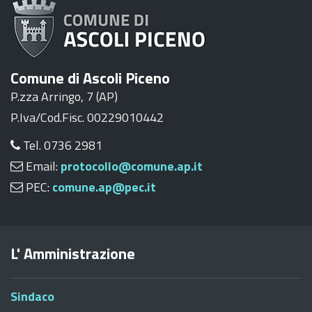
Comune di Ascoli Piceno
P.zza Arringo, 7 (AP)
P.Iva/Cod.Fisc. 00229010442
Tel. 0736 2981
Email:
protocollo@comune.ap.it
PEC:
comune.ap@pec.it
L' Amministrazione
Sindaco