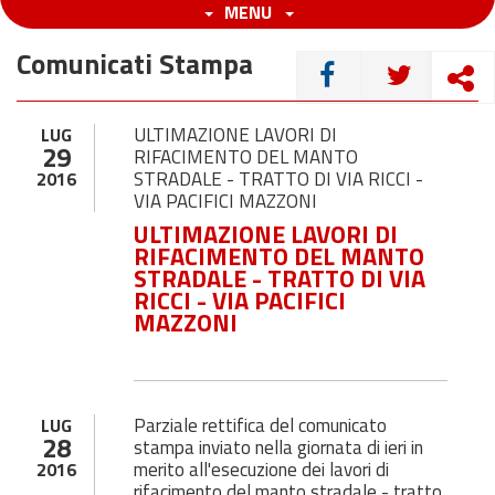
MENU
Comunicati Stampa
CONDIVIDI
ULTIMAZIONE LAVORI DI
LUG
29
RIFACIMENTO DEL MANTO
STRADALE - TRATTO DI VIA RICCI -
2016
VIA PACIFICI MAZZONI
ULTIMAZIONE LAVORI DI
RIFACIMENTO DEL MANTO
STRADALE - TRATTO DI VIA
RICCI - VIA PACIFICI
MAZZONI
Parziale rettifica del comunicato
LUG
28
stampa inviato nella giornata di ieri in
merito all'esecuzione dei lavori di
2016
rifacimento del manto stradale - tratto