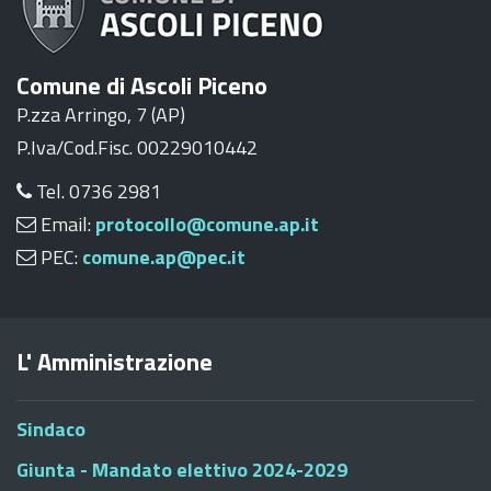
Comune di Ascoli Piceno
P.zza Arringo, 7 (AP)
P.Iva/Cod.Fisc. 00229010442
Tel. 0736 2981
Email:
protocollo@comune.ap.it
PEC:
comune.ap@pec.it
L' Amministrazione
Sindaco
Giunta - Mandato elettivo 2024-2029