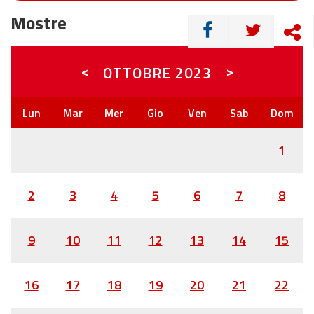
Mostre
CONDIVIDI
<
>
OTTOBRE
2023
1
2
3
4
5
6
7
8
9
10
11
12
13
14
15
16
17
18
19
20
21
22