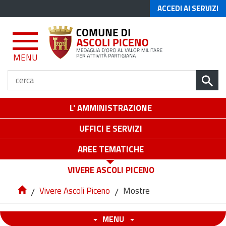
ACCEDI AI SERVIZI
MENU
L' AMMINISTRAZIONE
UFFICI E SERVIZI
AREE TEMATICHE
VIVERE ASCOLI PICENO
/
Vivere Ascoli Piceno
/
Mostre
MENU