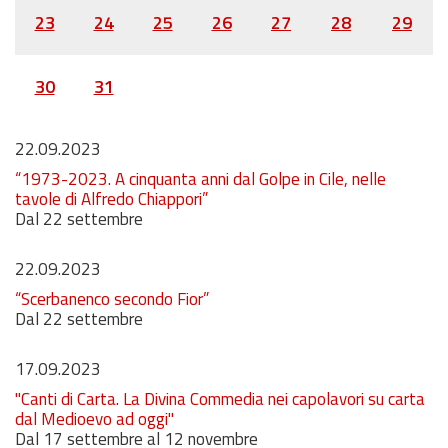
23
24
25
26
27
28
29
30
31
22.09.2023
“1973-2023. A cinquanta anni dal Golpe in Cile, nelle
tavole di Alfredo Chiappori”
Dal 22 settembre
22.09.2023
“Scerbanenco secondo Fior”
Dal 22 settembre
17.09.2023
"Canti di Carta. La Divina Commedia nei capolavori su carta
dal Medioevo ad oggi"
Dal 17 settembre al 12 novembre