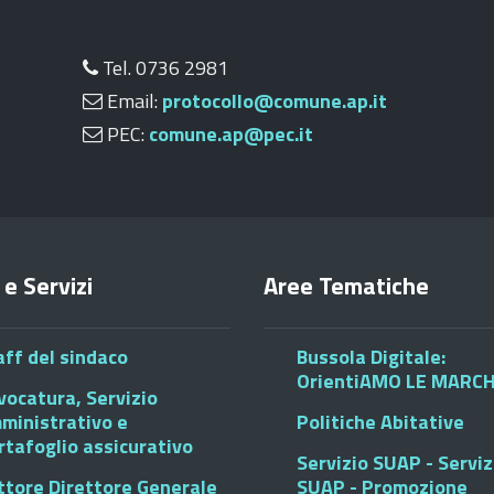
Tel. 0736 2981
Email:
protocollo@comune.ap.it
PEC:
comune.ap@pec.it
 e Servizi
Aree Tematiche
aff del sindaco
Bussola Digitale:
OrientiAMO LE MARC
vocatura, Servizio
ministrativo e
Politiche Abitative
rtafoglio assicurativo
Servizio SUAP - Serviz
ttore Direttore Generale
SUAP - Promozione