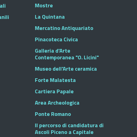
Mostre
ali
La Quintana
nili
Mercatino Antiquariato
Pinacoteca Civica
Galleria d'Arte
Contemporanea "O. Licini"
Museo dell'Arte ceramica
Forte Malatesta
Cartiera Papale
Area Archeologica
Ponte Romano
Il percorso di candidatura di
Ascoli Piceno a Capitale