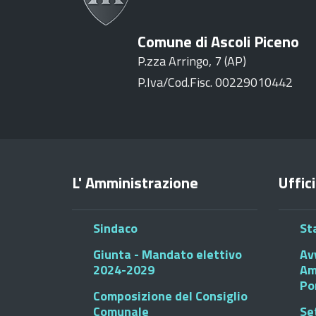
Comune di Ascoli Piceno
P.zza Arringo, 7 (AP)
P.Iva/Cod.Fisc. 00229010442
L' Amministrazione
Uffici
Sindaco
St
Giunta - Mandato elettivo
Av
2024-2029
Am
Po
Composizione del Consiglio
Comunale
Se