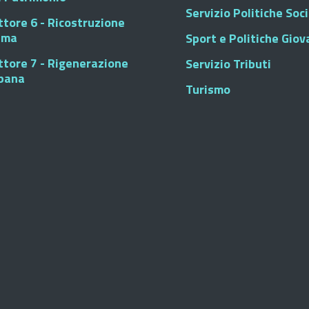
Servizio Politiche Soci
ttore 6 - Ricostruzione
sma
Sport e Politiche Giova
ttore 7 - Rigenerazione
Servizio Tributi
bana
Turismo