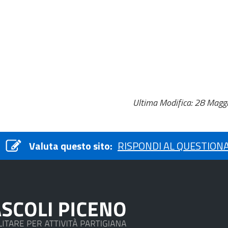
Ultima Modifica: 28 Magg
Valuta questo sito:
RISPONDI AL QUESTION