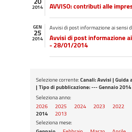
20
AVVISO: contributi alle impre
2014
GEN
Avvisi di post informazione ai sensi
25
Avvisi di post informazione a
2014
- 28/01/2014
Selezione corrente:
Canali
: Avvisi |
Guida a
|
Tipo di pubblicazione
: --- Gennaio 2014
Seleziona anno:
2026
2025
2024
2023
2022
2014
2013
Seleziona mese:
Gennaio
Febbraio
Marzo
Aprile