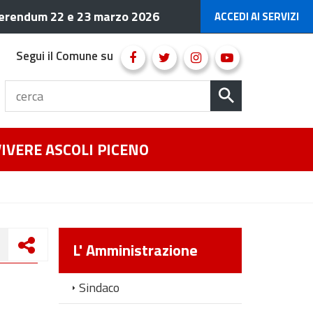
erendum 22 e 23 marzo 2026
ACCEDI AI SERVIZI
Segui il Comune su
VIVERE ASCOLI PICENO
L' Amministrazione
Sindaco