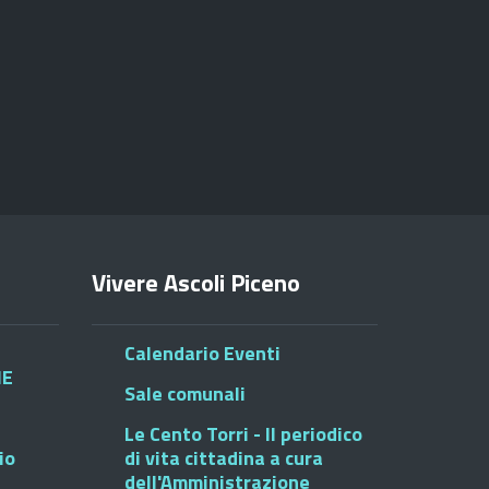
Vivere Ascoli Piceno
Calendario Eventi
HE
Sale comunali
Le Cento Torri - Il periodico
io
di vita cittadina a cura
dell'Amministrazione