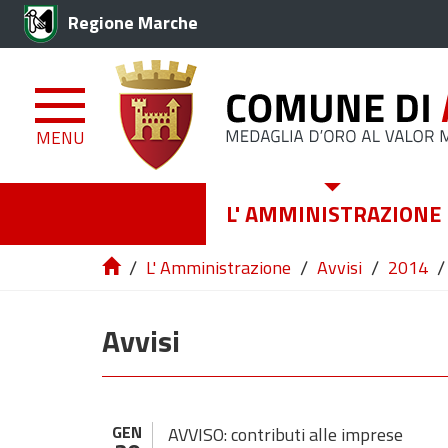
Regione Marche
MENU
L' AMMINISTRAZIONE
/
/
/
/
L' Amministrazione
Avvisi
2014
Avvisi
GEN
AVVISO: contributi alle imprese