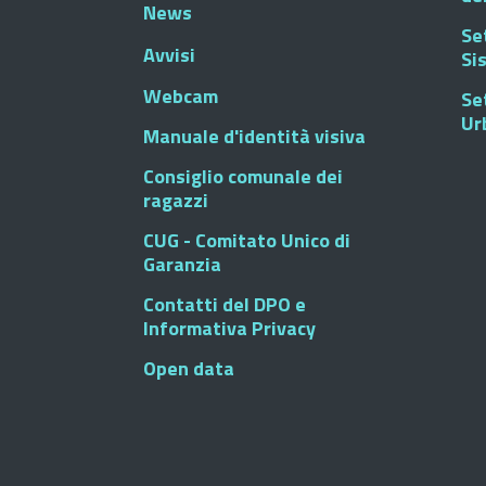
News
Se
Avvisi
Si
Webcam
Se
Ur
Manuale d'identità visiva
Consiglio comunale dei
ragazzi
CUG - Comitato Unico di
Garanzia
Contatti del DPO e
Informativa Privacy
Open data