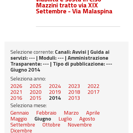
Mazzini tratto via XIX
Settembre - Via Malaspina
Selezione corrente:
Canali
: Avvisi |
Guida ai
servizi
: --- |
Moduli
: --- |
Amministrazione
Trasparente
: --- |
Tipo di pubblicazione
: ---
Giugno 2014
Seleziona anno:
2026
2025
2024
2023
2022
2021
2020
2019
2018
2017
2016
2015
2014
2013
Seleziona mese:
Gennaio
Febbraio
Marzo
Aprile
Maggio
Giugno
Luglio
Agosto
Settembre
Ottobre
Novembre
Dicembre