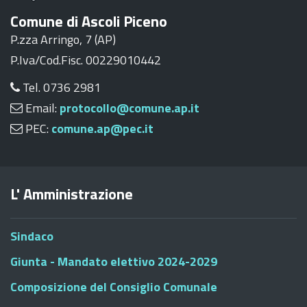
Comune di Ascoli Piceno
P.zza Arringo, 7 (AP)
P.Iva/Cod.Fisc. 00229010442
Tel. 0736 2981
Email:
protocollo@comune.ap.it
PEC:
comune.ap@pec.it
L' Amministrazione
Sindaco
Giunta - Mandato elettivo 2024-2029
Composizione del Consiglio Comunale