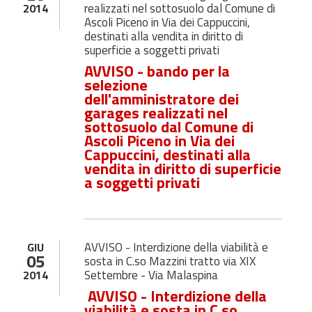
realizzati nel sottosuolo dal Comune di
2014
Ascoli Piceno in Via dei Cappuccini,
destinati alla vendita in diritto di
superficie a soggetti privati
AVVISO - bando per la
selezione
dell'amministratore dei
garages realizzati nel
sottosuolo dal Comune di
Ascoli Piceno in Via dei
Cappuccini, destinati alla
vendita in diritto di superficie
a soggetti privati
AVVISO - Interdizione della viabilità e
GIU
05
sosta in C.so Mazzini tratto via XIX
Settembre - Via Malaspina
2014
AVVISO - Interdizione della
viabilità e sosta in C.so