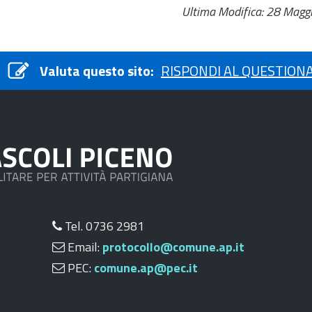
Ultima Modifica: 28 Magg
Valuta questo sito:
RISPONDI AL QUESTION
Tel. 0736 2981
Email:
protocollo@comune.ap.it
PEC:
comune.ap@pec.it