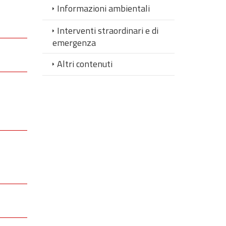
Informazioni ambientali
Interventi straordinari e di
emergenza
Altri contenuti