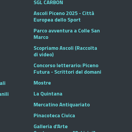
SGL CARBON
Ascoli Piceno 2025 - Città
Europea dello Sport
Parco avventura a Colle San
Marco
Scopriamo Ascoli (Raccolta
di video)
Concorso letterario: Piceno
Futura - Scrittori del domani
Mostre
ali
La Quintana
nili
Mercatino Antiquariato
Pinacoteca Civica
Galleria d'Arte