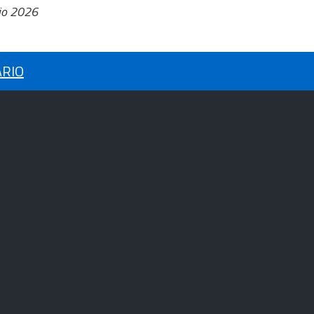
io 2026
ARIO