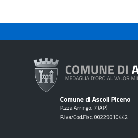
Comune di Ascoli Piceno
P.zza Arringo, 7 (AP)
P.Iva/Cod.Fisc. 00229010442