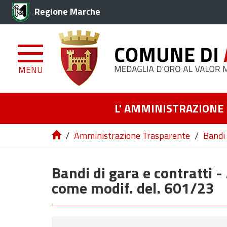
Regione Marche
MENU
L' AMMINISTRAZIONE
/
/
Amministrazione Trasparente
Bandi 
Bandi di gara e contratti -
come modif. del. 601/23