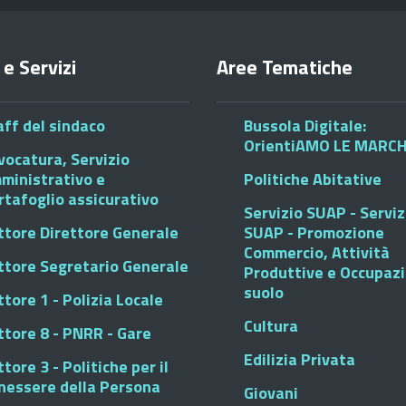
 e Servizi
Aree Tematiche
aff del sindaco
Bussola Digitale:
OrientiAMO LE MARC
vocatura, Servizio
ministrativo e
Politiche Abitative
rtafoglio assicurativo
Servizio SUAP - Serviz
ttore Direttore Generale
SUAP - Promozione
Commercio, Attività
ttore Segretario Generale
Produttive e Occupaz
suolo
tore 1 - Polizia Locale
Cultura
ttore 8 - PNRR - Gare
Edilizia Privata
tore 3 - Politiche per il
nessere della Persona
Giovani