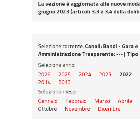
La sezione è aggiornata alle nuove modal
giugno 2023 (articoli 3.3 e 3.4 della deli
Selezione corrente:
Canali
: Bandi - Gara e
Amministrazione Trasparente
: --- |
Tipo 
Seleziona anno:
2026
2025
2024
2023
2022
2014
2013
Seleziona mese:
Gennaio
Febbraio
Marzo
Aprile
Ottobre
Novembre
Dicembre