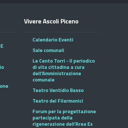
Vivere Ascoli Piceno
Calendario Eventi
HE
Sale comunali
Le Cento Torri - Il periodico
io
di vita cittadina a cura
dell'Amministrazione
comunale
ione
Teatro Ventidio Basso
Teatro dei Filarmonici
Forum per la progettazione
partecipata della
rigenerazione dell'Area Ex