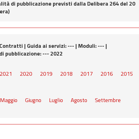
ità di pubblicazione previsti dalla Delibera 264 del 20
bera)
 Contratti |
Guida ai servizi
: --- |
Moduli
: --- |
di pubblicazione
: --- 2022
2021
2020
2019
2018
2017
2016
2015
Maggio
Giugno
Luglio
Agosto
Settembre