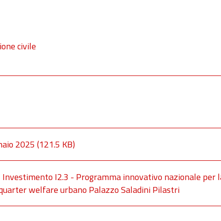
one civile
naio 2025
(121.5 KB)
Investimento I2.3 - Programma innovativo nazionale per l
quarter welfare urbano Palazzo Saladini Pilastri