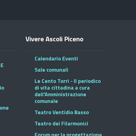
Vivere Ascoli Piceno
Calendario Eventi
HE
Sale comunali
Le Cento Torri - Il periodico
io
di vita cittadina a cura
dell'Amministrazione
comunale
ione
Teatro Ventidio Basso
Teatro dei Filarmonici
Forum per la progettazione