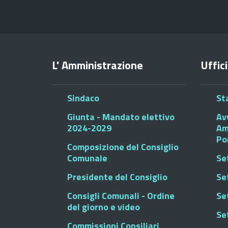
L' Amministrazione
Uffici
Sindaco
St
Giunta - Mandato elettivo
Av
2024-2029
Am
Po
Composizione del Consiglio
Comunale
Se
Presidente del Consiglio
Se
Consigli Comunali - Ordine
Set
del giorno e video
Se
Commissioni Consiliari