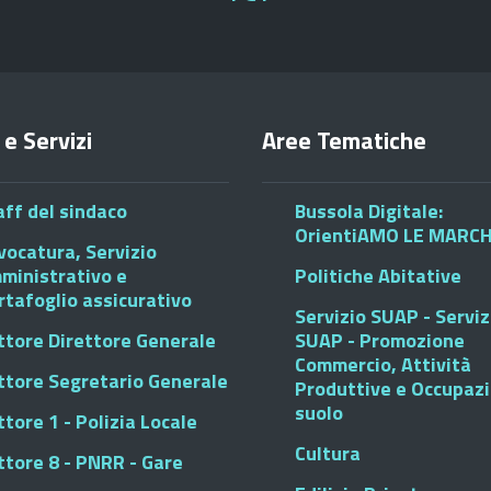
 e Servizi
Aree Tematiche
aff del sindaco
Bussola Digitale:
OrientiAMO LE MARC
vocatura, Servizio
ministrativo e
Politiche Abitative
rtafoglio assicurativo
Servizio SUAP - Serviz
ttore Direttore Generale
SUAP - Promozione
Commercio, Attività
ttore Segretario Generale
Produttive e Occupaz
suolo
tore 1 - Polizia Locale
Cultura
ttore 8 - PNRR - Gare