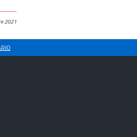
re 2021
ARIO