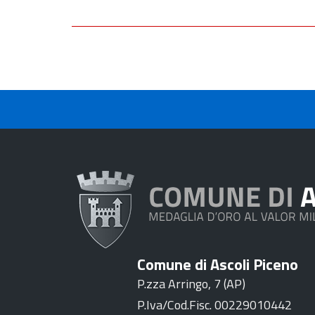
Comune di Ascoli Piceno
P.zza Arringo, 7 (AP)
P.Iva/Cod.Fisc. 00229010442