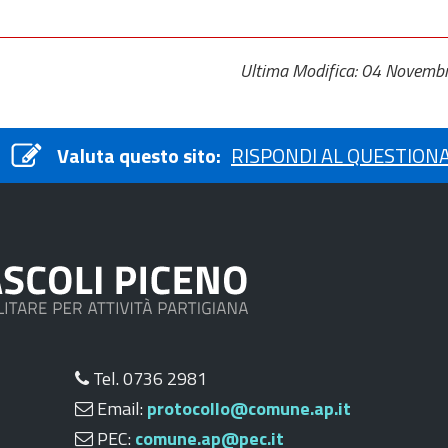
Ultima Modifica: 04 Novemb
Valuta questo sito:
RISPONDI AL QUESTION
Tel. 0736 2981
Email:
protocollo@comune.ap.it
PEC:
comune.ap@pec.it