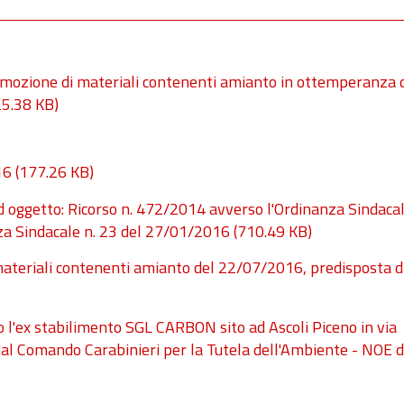
rimozione di materiali contenenti amianto in ottemperanza d
5.38 KB)
16
(177.26 KB)
oggetto: Ricorso n. 472/2014 avverso l'Ordinanza Sindacal
za Sindacale n. 23 del 27/01/2016
(710.49 KB)
materiali contenenti amianto del 22/07/2016, predisposta 
 l'ex stabilimento SGL CARBON sito ad Ascoli Piceno in via
al Comando Carabinieri per la Tutela dell'Ambiente - NOE d