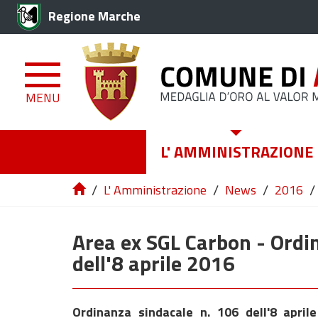
Regione Marche
MENU
L' AMMINISTRAZIONE
/
/
/
/
L' Amministrazione
News
2016
Area ex SGL Carbon - Ordi
dell'8 aprile 2016
Ordinanza sindacale n. 106 dell'8 april