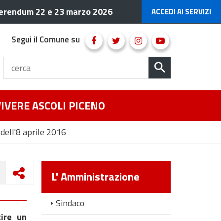
erendum 22 e 23 marzo 2026
ACCEDI AI SERVIZI
Segui il Comune su
VIVERE ASCOLI PICENO
dell'8 aprile 2016
L' Amministrazione
Sindaco
tire un