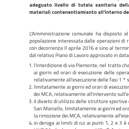
adeguato livello di tutela sanitaria del
materiali contenentiamianto all'interno de
L'Amministrazione comunale ha disposto al f
popolazione interessata dalle operazioni di
con decorrenza Il aprile 2016 e sino al termin
dal relativo Piano di Lavoro approvato in da
l'interdizione di via Piemonte, nel tratto c
ai giorni ed orari di esecuzione delle ope
relativamente all'esecuzione delle fasi 1 ° s
limitatamente ai giorni ed orari di esecuzio
dei MCA, relativamente all'intervento sull'edi
il divieto di utilizzo delle strutture sportiv
San Marcello, limitatamente ai giorni ed ora
la rimozione dei MCA, relativamente all'esec
in deroga ai limiti di cui ai punti 1, 2 e 3 