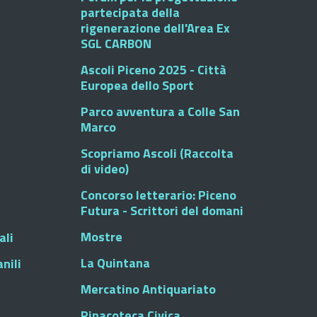
partecipata della
rigenerazione dell'Area Ex
SGL CARBON
Ascoli Piceno 2025 - Città
Europea dello Sport
Parco avventura a Colle San
Marco
Scopriamo Ascoli (Raccolta
di video)
Concorso letterario: Piceno
Futura - Scrittori del domani
Mostre
ali
La Quintana
nili
Mercatino Antiquariato
Pinacoteca Civica