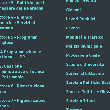
Edilizia Privata
tore 3 - Politiche per il
nessere della Persona
Giovani
tore 4 - Bilancio,
Lavori Pubblici
rmacie e Servizi al
ttadino
Lavoro
ttore 5 - Programmi
Mobilità e Traffico
mplessi
Polizia Municipale
A Programmazione e
Protezione Civile
stione LL. PP.
Scuola e Università
A Gestione
ministrativa e Tecnica
Servizi al Cittadino
l Patrimonio
Servizio Politiche Soci
ttore 6 - Ricostruzione
sma
Sport e Politiche Giova
ttore 7 - Rigenerazione
Servizio Tributi
bana
Turismo