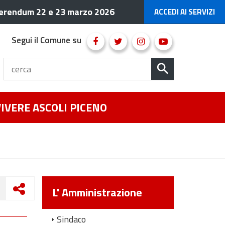
erendum 22 e 23 marzo 2026
ACCEDI AI SERVIZI
Segui il Comune su
VIVERE ASCOLI PICENO
L' Amministrazione
Sindaco