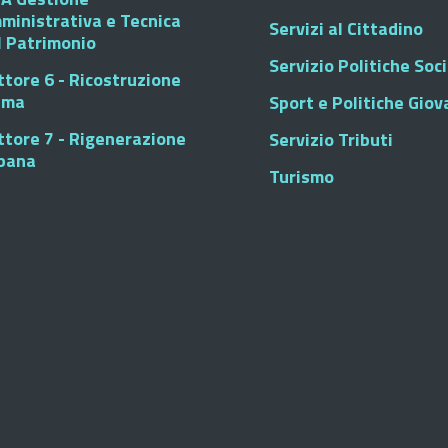
ministrativa e Tecnica
Servizi al Cittadino
l Patrimonio
Servizio Politiche Soci
ttore 6 - Ricostruzione
sma
Sport e Politiche Giova
ttore 7 - Rigenerazione
Servizio Tributi
bana
Turismo