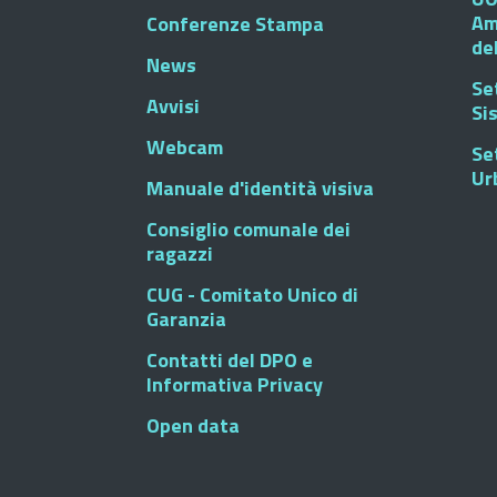
Am
Conferenze Stampa
de
News
Se
Avvisi
Si
Webcam
Se
Ur
Manuale d'identità visiva
Consiglio comunale dei
ragazzi
CUG - Comitato Unico di
Garanzia
Contatti del DPO e
Informativa Privacy
Open data