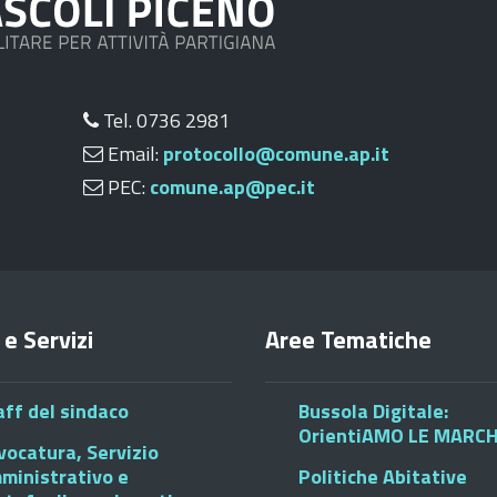
Tel. 0736 2981
Email:
protocollo@comune.ap.it
PEC:
comune.ap@pec.it
 e Servizi
Aree Tematiche
aff del sindaco
Bussola Digitale:
OrientiAMO LE MARC
vocatura, Servizio
ministrativo e
Politiche Abitative