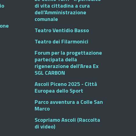
io
di vita cittadina a cura
dell'Amministrazione
comunale
ione
Teatro Ventidio Basso
Teatro dei Filarmonici
Forum per la progettazione
partecipata della
rigenerazione dell'Area Ex
SGL CARBON
Ascoli Piceno 2025 - Città
Europea dello Sport
Parco avventura a Colle San
Marco
Scopriamo Ascoli (Raccolta
di video)