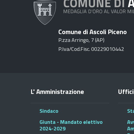
Comune di Ascoli Piceno
P.zza Arringo, 7 (AP)
P.Iva/Cod.Fisc. 00229010442
L' Amministrazione
Uffici
Sindaco
St
Giunta - Mandato elettivo
Av
2024-2029
Am