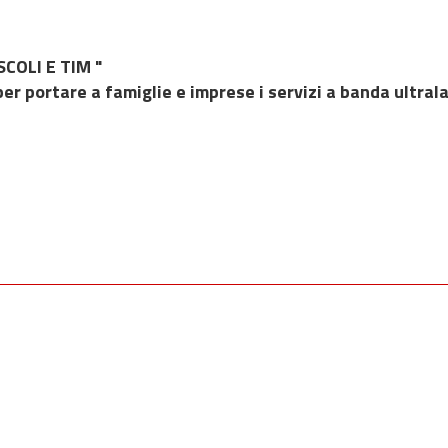
COLI E TIM "
per portare a famiglie e imprese i servizi a banda ultral