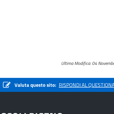
Ultima Modifica: 04 Novemb
Valuta questo sito:
RISPONDI AL QUESTION