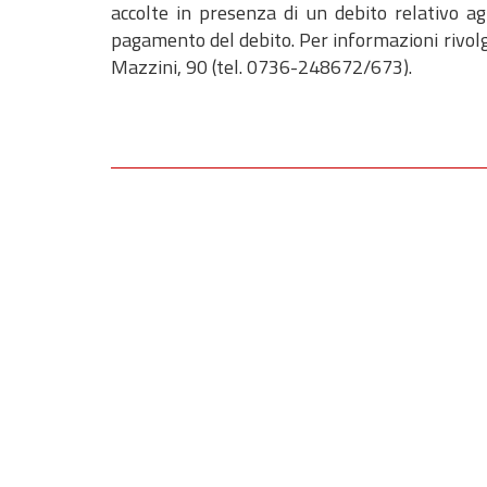
accolte in presenza di un debito relativo agl
pagamento del debito. Per informazioni rivolger
Mazzini, 90 (tel. 0736-248672/673).