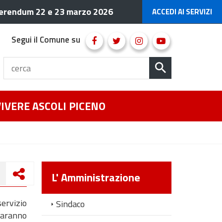
erendum 22 e 23 marzo 2026
ACCEDI AI SERVIZI
Segui il Comune su
VIVERE ASCOLI PICENO
L' Amministrazione
ervizio
Sindaco
saranno