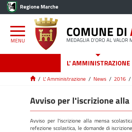
Regione Marche
MENU
L' AMMINISTRAZIONE
/
/
/
/
L' Amministrazione
News
2016
Avviso per l'iscrizione all
Avviso per l'iscrizione alla mensa scolasti
refezione scolastica, le domande di iscrizio