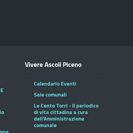
Vivere Ascoli Piceno
Calendario Eventi
HE
Sale comunali
Le Cento Torri - Il periodico
io
di vita cittadina a cura
dell'Amministrazione
comunale
ione