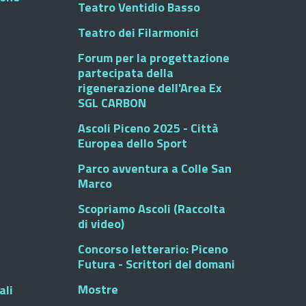
Teatro Ventidio Basso
Teatro dei Filarmonici
Forum per la progettazione
partecipata della
rigenerazione dell'Area Ex
SGL CARBON
Ascoli Piceno 2025 - Città
Europea dello Sport
Parco avventura a Colle San
Marco
Scopriamo Ascoli (Raccolta
di video)
Concorso letterario: Piceno
Futura - Scrittori del domani
Mostre
ali