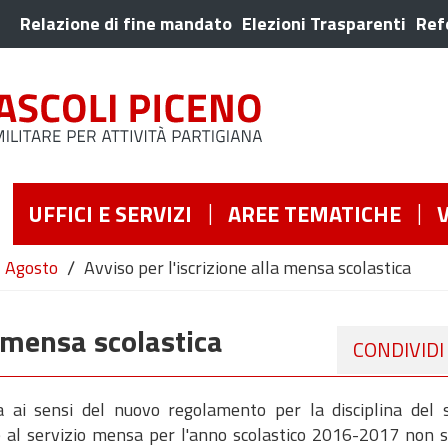
Relazione di fine mandato
Elezioni Trasparenti
Ref
UFFICI E SERVIZI
AREE TEMATICHE
/
Agosto
Avviso per l'iscrizione alla mensa scolastica
a mensa scolastica
CONDIVIDI
ca ai sensi del nuovo regolamento per la disciplina del s
ne al servizio mensa per l'anno scolastico 2016-2017 non 