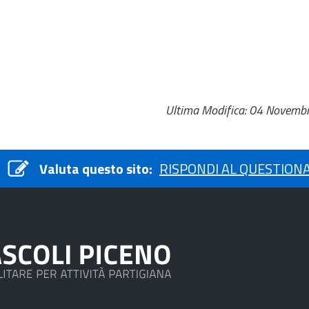
Ultima Modifica: 04 Novemb
Valuta questo sito:
RISPONDI AL QUESTION