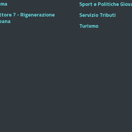
sma
Sport e Politiche Giova
ttore 7 - Rigenerazione
Servizio Tributi
bana
Turismo