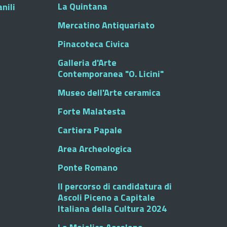
La Quintana
nili
Mercatino Antiquariato
Pinacoteca Civica
Galleria d'Arte
Contemporanea "O. Licini"
Museo dell'Arte ceramica
Forte Malatesta
Cartiera Papale
Area Archeologica
Ponte Romano
Il percorso di candidatura di
Ascoli Piceno a Capitale
Italiana della Cultura 2024