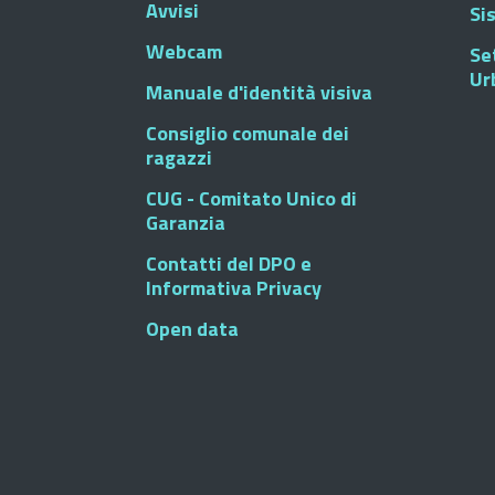
Avvisi
Si
Webcam
Se
Ur
Manuale d'identità visiva
Consiglio comunale dei
ragazzi
CUG - Comitato Unico di
Garanzia
Contatti del DPO e
Informativa Privacy
Open data