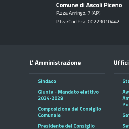
Comune di Ascoli Piceno
P.zza Arringo, 7 (AP)
P.Iva/Cod.Fisc. 00229010442
L' Amministrazione
Uffici
Sindaco
St
Giunta - Mandato elettivo
Av
2024-2029
Am
Po
Composizione del Consiglio
Comunale
Se
Presidente del Consiglio
Se