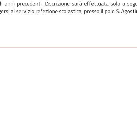
i anni precedenti. L'iscrizione sarà effettuata solo a seg
si al servizio refezione scolastica, presso il polo S. Agosti