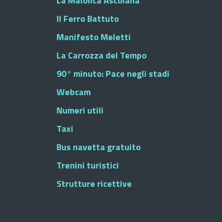
La Maiolica Ascolana
Il Ferro Battuto
Manifesto Meletti
La Carrozza del Tempo
90° minuto: Pace negli stadi
Webcam
Numeri utili
Taxi
Bus navetta gratuito
Trenini turistici
Strutture ricettive