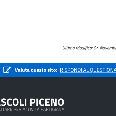
Ultima Modifica: 04 Novemb
Valuta questo sito:
RISPONDI AL QUESTION