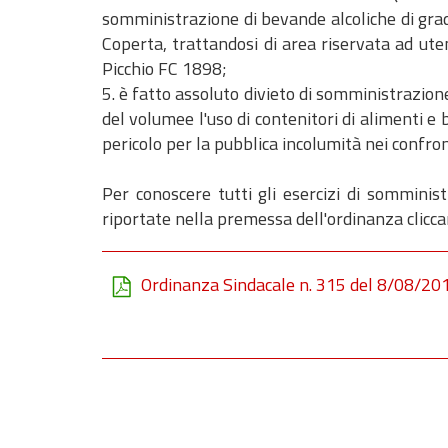
somministrazione di bevande alcoliche di grad
Coperta, trattandosi di area riservata ad ute
Picchio FC 1898;
5. è fatto assoluto divieto di somministrazion
del volumee l'uso di contenitori di alimenti e 
pericolo per la pubblica incolumità nei confront
Per conoscere tutti gli esercizi di somminis
riportate nella premessa dell'ordinanza clicca
Ordinanza Sindacale n. 315 del 8/08/20