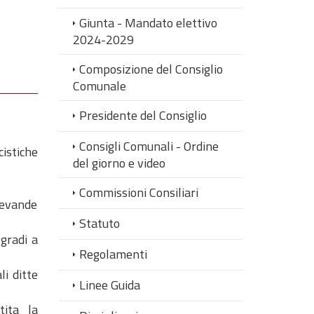
Giunta - Mandato elettivo
2024-2029
Composizione del Consiglio
Comunale
Presidente del Consiglio
Consigli Comunali - Ordine
cistiche
del giorno e video
Commissioni Consiliari
 bevande
Statuto
gradi a
Regolamenti
li ditte
Linee Guida
tita la