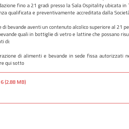
azione fino a 21 gradi presso la Sala Ospitality ubicata in
nza qualificata e preventivamente accreditata dalla Societ
e di bevande aventi un contenuto alcolico superiore al 21 p
bevande quali in bottiglie di vetro e lattine che possano risu
i di:
trazione di alimenti e bevande in sede fissa autorizzati ne
re qui sotto
16
(2.88 MB)