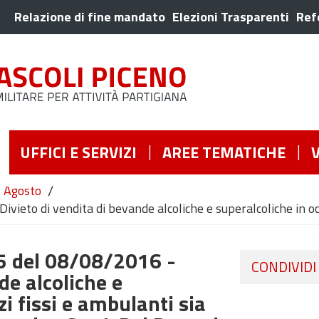
Relazione di fine mandato
Elezioni Trasparenti
Ref
UFFICI E SERVIZI
AREE TEMATICHE
/
Agosto
vieto di vendita di bevande alcoliche e superalcoliche in oc
5 del 08/08/2016 -
CONDIVIDI
de alcoliche e
zi fissi e ambulanti sia