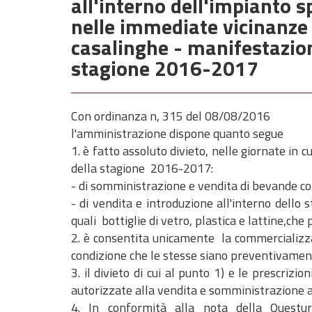
all'interno dell'impianto s
nelle immediate vicinanze 
casalinghe - manifestazioni
stagione 2016-2017
Con ordinanza n, 315 del 08/08/2016
l'amministrazione dispone quanto segue
1. è fatto assoluto divieto, nelle giornate in c
della stagione 2016-2017:
- di somministrazione e vendita di bevande co
- di vendita e introduzione all'interno dello 
quali bottiglie di vetro, plastica e lattine,che
2. è consentita unicamente la commercializza
condizione che le stesse siano preventivamente 
3. il divieto di cui al punto 1) e le prescrizio
autorizzate alla vendita e somministrazione al
4. In conformità alla nota della Questu