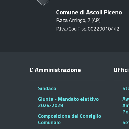
Comune di Ascoli Piceno
P.zza Arringo, 7 (AP)
P.Iva/Cod.Fisc. 00229010442
L' Amministrazione
Uffici
Sindaco
St
Giunta - Mandato elettivo
Av
2024-2029
Am
Po
Composizione del Consiglio
Comunale
Se