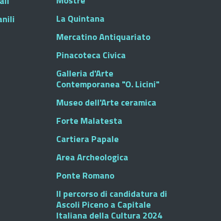
Mostre
ali
La Quintana
nili
Mercatino Antiquariato
Pinacoteca Civica
Galleria d'Arte
Contemporanea "O. Licini"
Museo dell'Arte ceramica
Forte Malatesta
Cartiera Papale
Area Archeologica
Ponte Romano
Il percorso di candidatura di
Ascoli Piceno a Capitale
Italiana della Cultura 2024