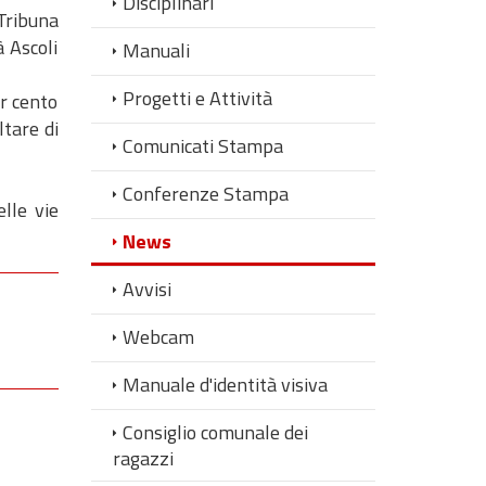
Disciplinari
 Tribuna
à Ascoli
Manuali
Progetti e Attività
er cento
ltare di
Comunicati Stampa
Conferenze Stampa
lle vie
News
Avvisi
Webcam
Manuale d'identità visiva
Consiglio comunale dei
ragazzi