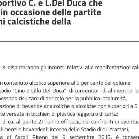
portivo C. e L.Del Duca che
in occasione delle partite
 calcistiche della
ui si disputeranno gli incontri relativi alle manifestazioni cal
n contenuto alcolico superiore al 5 per cento del volume;
stadio "Cino e Lillo Del Duca" di contenitori di alimenti e
 possano risultare di pericolo per la pubblica incolumità;
zione di bevande analcoliche o alcoliche non superiori a 5 
versate in bicchieri di plastica leggera o di carta;
ni di cui al punto 2) hanno efficacia nei confronti di eventua
imenti e bevandeall'interno dello Stadio di cui trattasi;
ra di Ascoli Piceno del 9 settembre 2015, è consen