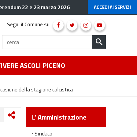
erendum 22 e 23 marzo 2026
ACCEDI AI SERVIZI
Segui il Comune su
VIVERE ASCOLI PICENO
casione della stagione calcistica
L' Amministrazione
Sindaco