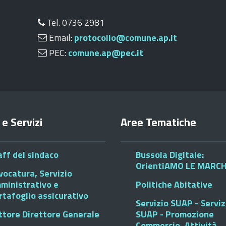
Tel. 0736 2981
Email:
protocollo@comune.ap.it
PEC:
comune.ap@pec.it
 e Servizi
Aree Tematiche
aff del sindaco
Bussola Digitale:
OrientiAMO LE MARC
vocatura, Servizio
ministrativo e
Politiche Abitative
rtafoglio assicurativo
Servizio SUAP - Serviz
ttore Direttore Generale
SUAP - Promozione
Commercio, Attività