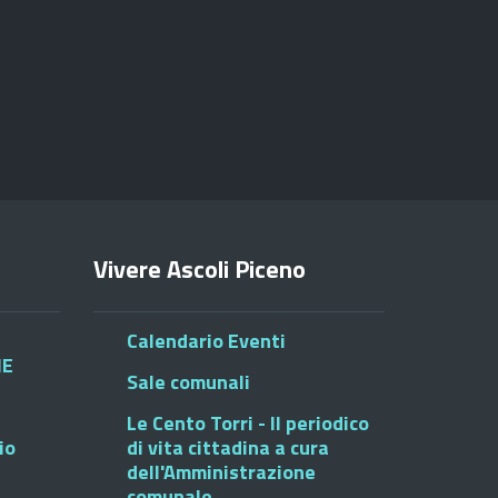
Vivere Ascoli Piceno
Calendario Eventi
HE
Sale comunali
Le Cento Torri - Il periodico
io
di vita cittadina a cura
dell'Amministrazione
comunale