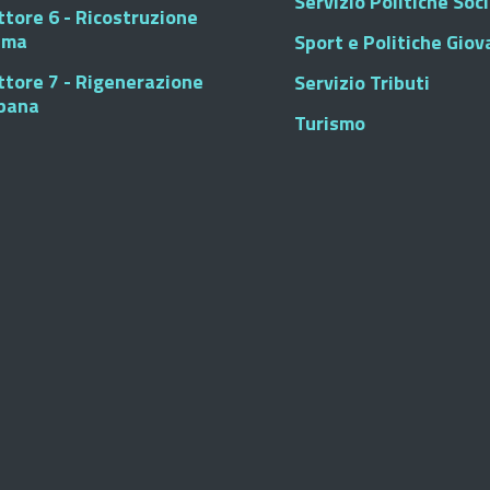
Servizio Politiche Soci
ttore 6 - Ricostruzione
sma
Sport e Politiche Giova
ttore 7 - Rigenerazione
Servizio Tributi
bana
Turismo