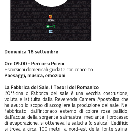
Domenica 18 settembre
Ore 09.00 -
Percorsi Piceni
Escursioni domenicali guidate con concerto
Paesaggi, musica, emozioni
La Fabbrica del Sale. I Tesori del Romanico
L'Officina o Fabbrica del sale è una vecchia costruzione,
voluta e istituita dalla Reverenda Camera Apostolica che
ha avuto lo scopo di accogliere la produzione del sale. Nel
fabbricato, dall'intonaco esterno di colore rosa pallido,
dall'acqua della sorgente salmastra, mediante il processo
di evaporazione, si otteneva la salucha (o saluca). L'edificio
si trova a circa 100 metri a nord-est della fonte salina,