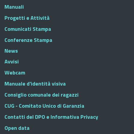
Manuali
Progetti e Attività
Comunicati Stampa
Conferenze Stampa
News
Avvisi
Webcam
Manuale d'identità visiva
Consiglio comunale dei ragazzi
CUG - Comitato Unico di Garanzia
Contatti del DPO e Informativa Privacy
Open data