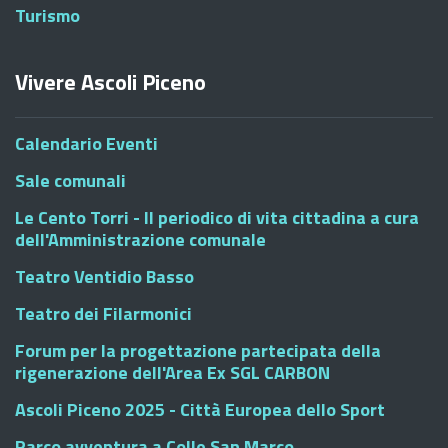
Turismo
Vivere Ascoli Piceno
Calendario Eventi
Sale comunali
Le Cento Torri - Il periodico di vita cittadina a cura
dell'Amministrazione comunale
Teatro Ventidio Basso
Teatro dei Filarmonici
Forum per la progettazione partecipata della
rigenerazione dell'Area Ex SGL CARBON
Ascoli Piceno 2025 - Città Europea dello Sport
Parco avventura a Colle San Marco