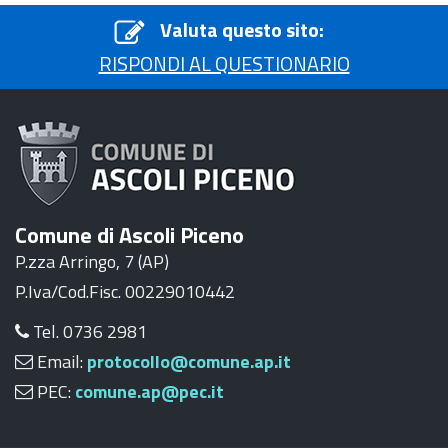
Valuta questo sito:
RISPONDI AL QUESTIONARIO
Comune di Ascoli Piceno
P.zza Arringo, 7 (AP)
P.Iva/Cod.Fisc. 00229010442
Tel. 0736 2981
Email:
protocollo@comune.ap.it
PEC:
comune.ap@pec.it