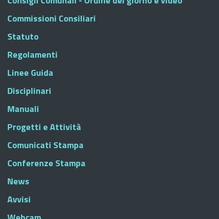
Consigli Comunali - Ordine del giorno e video
Commissioni Consiliari
Statuto
Regolamenti
Linee Guida
Disciplinari
Manuali
Progetti e Attività
Comunicati Stampa
Conferenze Stampa
News
Avvisi
Webcam