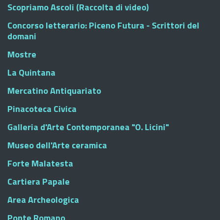
Scopriamo Ascoli (Raccolta di video)
Concorso letterario: Piceno Futura - Scrittori del
domani
Mostre
La Quintana
Mercatino Antiquariato
Pinacoteca Civica
Galleria d'Arte Contemporanea "O. Licini"
Museo dell'Arte ceramica
Forte Malatesta
Cartiera Papale
Area Archeologica
Ponte Romano