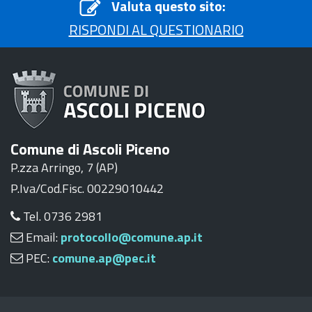
Valuta questo sito:
RISPONDI AL QUESTIONARIO
Comune di Ascoli Piceno
P.zza Arringo, 7 (AP)
P.Iva/Cod.Fisc. 00229010442
Tel. 0736 2981
Email:
protocollo@comune.ap.it
PEC:
comune.ap@pec.it