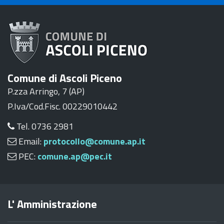
Comune di Ascoli Piceno
P.zza Arringo, 7 (AP)
P.Iva/Cod.Fisc. 00229010442
Tel. 0736 2981
Email:
protocollo@comune.ap.it
PEC:
comune.ap@pec.it
L' Amministrazione