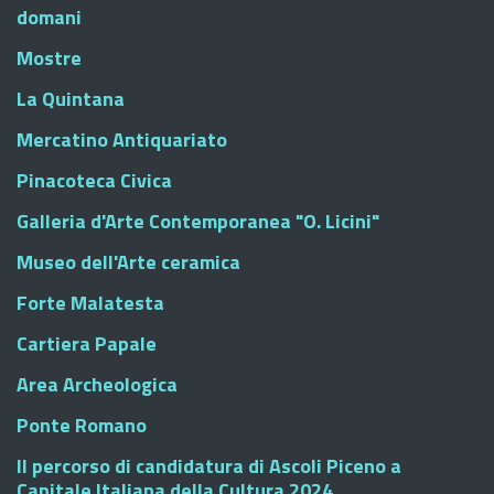
domani
Mostre
La Quintana
Mercatino Antiquariato
Pinacoteca Civica
Galleria d'Arte Contemporanea "O. Licini"
Museo dell'Arte ceramica
Forte Malatesta
Cartiera Papale
Area Archeologica
Ponte Romano
Il percorso di candidatura di Ascoli Piceno a
Capitale Italiana della Cultura 2024