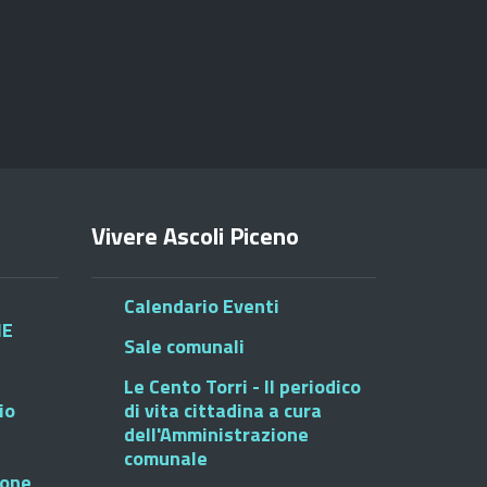
Vivere Ascoli Piceno
Calendario Eventi
HE
Sale comunali
Le Cento Torri - Il periodico
io
di vita cittadina a cura
dell'Amministrazione
comunale
ione