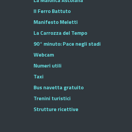
La Maiolica Ascolana
Il Ferro Battuto
Manifesto Meletti
La Carrozza del Tempo
90° minuto: Pace negli stadi
Webcam
Numeri utili
Taxi
Bus navetta gratuito
Trenini turistici
Strutture ricettive