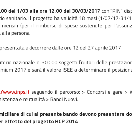
2.00 del 1/03 alle ore 12,00 del 30/03/2017
con "PIN" disp
cio sanitario. Il progetto ha validità 18 mesi (1/07/17-31/
 mensili (per il rimborso di spese sostenute per l'assunz
a alla persona.
resentata a decorrere dalle ore 12 del 27 aprile 2017
ritorio nazionale n. 30.000 soggetti fruitori delle prestazio
emium 2017 e sarà il valore ISEE a determinare il posizio
://www.inps.it
seguendo il percorso: > Concorsi e gare > 
sistenza e mutualità > Bandi Nuovi.
omiciliare di cui al presente bando devono presentare 
per effetto del progetto HCP 2014