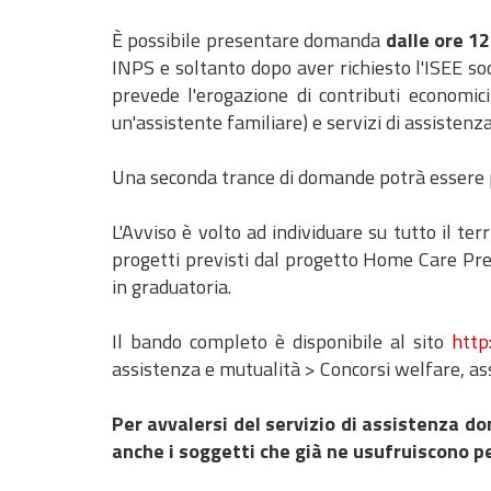
È possibile presentare domanda
dalle ore 1
INPS e soltanto dopo aver richiesto l'ISEE so
prevede l'erogazione di contributi economici
un'assistente familiare) e servizi di assistenz
Una seconda trance di domande potrà essere p
L'Avviso è volto ad individuare su tutto il ter
progetti previsti dal progetto Home Care Pr
in graduatoria.
Il bando completo è disponibile al sito
http
assistenza e mutualità > Concorsi welfare, as
Per avvalersi del servizio di assistenza d
anche i soggetti che già ne usufruiscono 