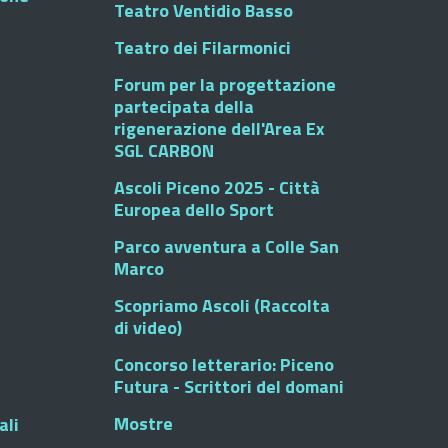
Teatro Ventidio Basso
Teatro dei Filarmonici
Forum per la progettazione
partecipata della
rigenerazione dell'Area Ex
SGL CARBON
Ascoli Piceno 2025 - Città
Europea dello Sport
Parco avventura a Colle San
Marco
Scopriamo Ascoli (Raccolta
di video)
Concorso letterario: Piceno
Futura - Scrittori del domani
Mostre
ali