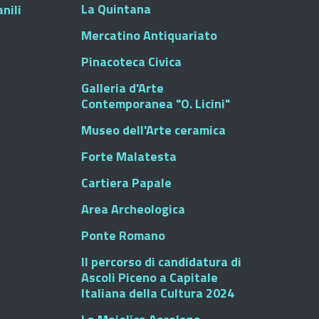
La Quintana
nili
Mercatino Antiquariato
Pinacoteca Civica
Galleria d'Arte
Contemporanea "O. Licini"
Museo dell'Arte ceramica
Forte Malatesta
Cartiera Papale
Area Archeologica
Ponte Romano
Il percorso di candidatura di
Ascoli Piceno a Capitale
Italiana della Cultura 2024