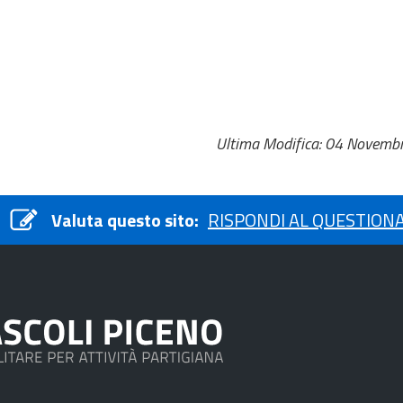
Ultima Modifica: 04 Novemb
Valuta questo sito:
RISPONDI AL QUESTION