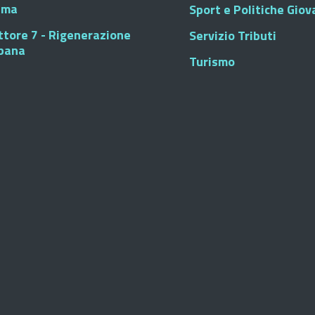
sma
Sport e Politiche Giova
ttore 7 - Rigenerazione
Servizio Tributi
bana
Turismo