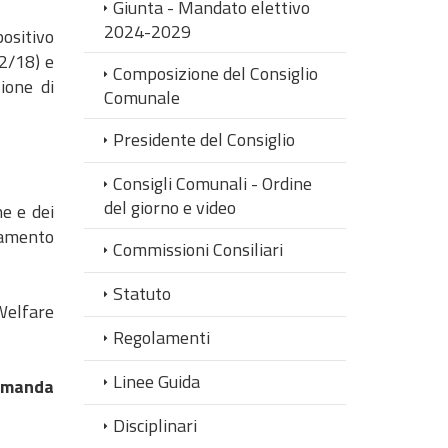
Giunta - Mandato elettivo
2024-2029
ositivo
12/18) e
Composizione del Consiglio
ione di
Comunale
Presidente del Consiglio
Consigli Comunali - Ordine
del giorno e video
ne e dei
namento
Commissioni Consiliari
Statuto
Welfare
Regolamenti
Linee Guida
domanda
Disciplinari