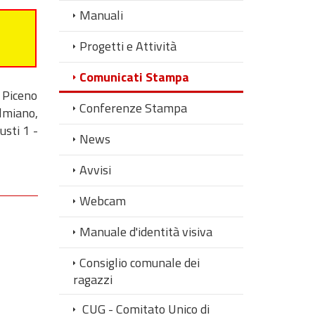
Manuali
Progetti e Attività
Comunicati Stampa
i Piceno
Conferenze Stampa
lmiano,
usti 1 -
News
Avvisi
Webcam
Manuale d'identità visiva
Consiglio comunale dei
ragazzi
CUG - Comitato Unico di