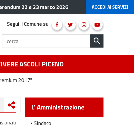
erendum 22 e 23 marzo 2026
ACCEDI AI SERVIZI
Segui il Comune su
VIVERE ASCOLI PICENO
Premium 2017"
L' Amministrazione
nsionati
Sindaco