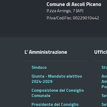
Comune di Ascoli Piceno
P.zza Arringo, 7 (AP)
P.Iva/Cod.Fisc. 00229010442
L' Amministrazione
Uffici
Sindaco
St
Giunta - Mandato elettivo
Av
2024-2029
Am
Po
Composizione del Consiglio
Comunale
Se
Presidente del Consiglio
Se