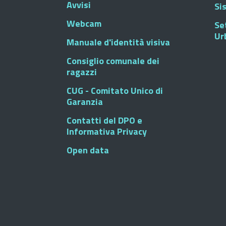
Avvisi
Si
Webcam
Se
Ur
Manuale d'identità visiva
Consiglio comunale dei
ragazzi
CUG - Comitato Unico di
Garanzia
Contatti del DPO e
Informativa Privacy
Open data