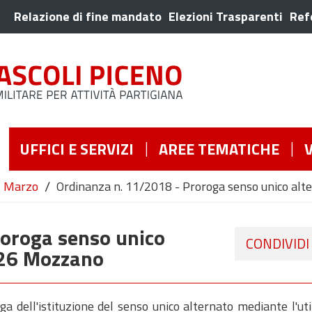
Relazione di fine mandato
Elezioni Trasparenti
Ref
UFFICI E SERVIZI
AREE TEMATICHE
/
Marzo
Ordinanza n. 11/2018 - Proroga senso unico alt
roroga senso unico
CONDIVIDI
.226 Mozzano
 dell'istituzione del senso unico alternato mediante l'uti