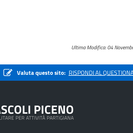
Ultima Modifica: 04 Novemb
Valuta questo sito:
RISPONDI AL QUESTION