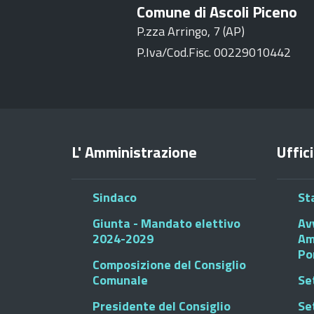
Comune di Ascoli Piceno
P.zza Arringo, 7 (AP)
P.Iva/Cod.Fisc. 00229010442
L' Amministrazione
Uffici
Sindaco
St
Giunta - Mandato elettivo
Av
2024-2029
Am
Po
Composizione del Consiglio
Comunale
Se
Presidente del Consiglio
Se