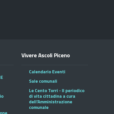
Vivere Ascoli Piceno
Calendario Eventi
HE
Sale comunali
Le Cento Torri - Il periodico
io
di vita cittadina a cura
dell'Amministrazione
comunale
ione