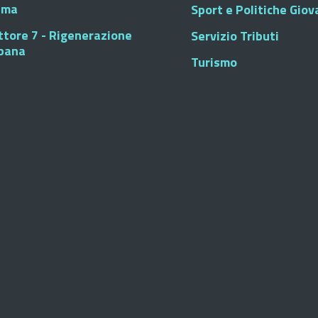
sma
Sport e Politiche Giova
ttore 7 - Rigenerazione
Servizio Tributi
bana
Turismo