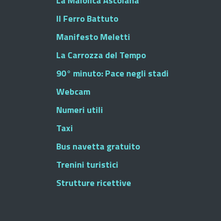
La Maiolica Ascolana
Il Ferro Battuto
Manifesto Meletti
La Carrozza del Tempo
90° minuto: Pace negli stadi
Webcam
Numeri utili
Taxi
Bus navetta gratuito
Trenini turistici
Strutture ricettive