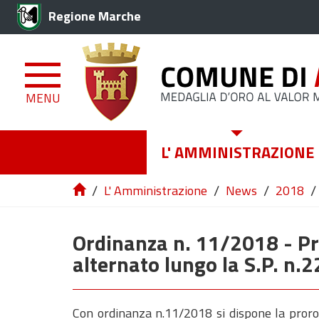
Regione Marche
MENU
L' AMMINISTRAZIONE
/
/
/
/
L' Amministrazione
News
2018
Ordinanza n. 11/2018 - P
alternato lungo la S.P. n
Con ordinanza n.11/2018 si dispone la proroga