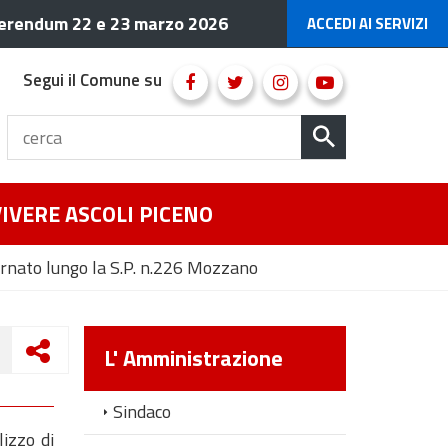
erendum 22 e 23 marzo 2026
ACCEDI AI SERVIZI
Segui il Comune su
VIVERE ASCOLI PICENO
ernato lungo la S.P. n.226 Mozzano
L' Amministrazione
Sindaco
lizzo di