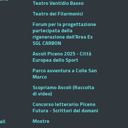
Teatro Ventidio Basso
Teatro dei Filarmonici
Forum per la progettazione
partecipata della
rigenerazione dell'Area Ex
SGL CARBON
Ascoli Piceno 2025 - Città
Europea dello Sport
Parco avventura a Colle San
Marco
Scopriamo Ascoli (Raccolta
di video)
Concorso letterario: Piceno
Futura - Scrittori del domani
Mostre
ali