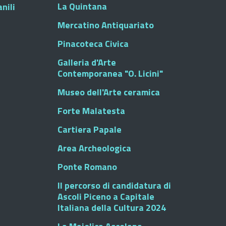
La Quintana
nili
Mercatino Antiquariato
Pinacoteca Civica
Galleria d'Arte
Contemporanea "O. Licini"
Museo dell'Arte ceramica
Forte Malatesta
Cartiera Papale
Area Archeologica
Ponte Romano
Il percorso di candidatura di
Ascoli Piceno a Capitale
Italiana della Cultura 2024