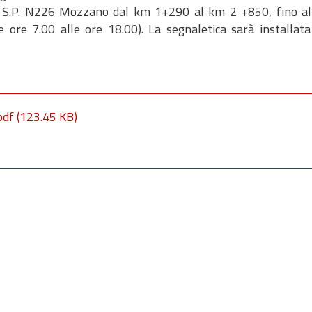
 la S.P. N226 Mozzano dal km 1+290 al km 2 +850, fino al
 ore 7.00 alle ore 18.00). La segnaletica sarà installata
pdf
(123.45 KB)