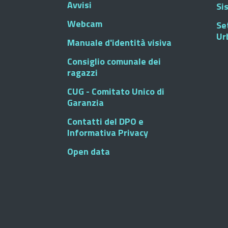
Avvisi
Si
Webcam
Se
Ur
Manuale d'identità visiva
Consiglio comunale dei
ragazzi
CUG - Comitato Unico di
Garanzia
Contatti del DPO e
Informativa Privacy
Open data