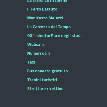
La Maiolica Ascolana
Il Ferro Battuto
Manifesto Meletti
La Carrozza del Tempo
90° minuto: Pace negli stadi
Webcam
Numeri utili
Taxi
Bus navetta gratuito
Trenini turistici
Strutture ricettive