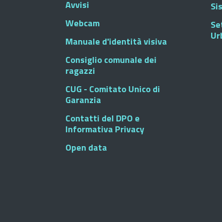
Avvisi
Si
Webcam
Se
Ur
Manuale d'identità visiva
Consiglio comunale dei
ragazzi
CUG - Comitato Unico di
Garanzia
Contatti del DPO e
Informativa Privacy
Open data