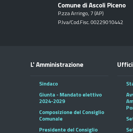
Comune di Ascoli Piceno
P.zza Arringo, 7 (AP)
P.Iva/Cod.Fisc. 00229010442
L' Amministrazione
Uffici
Sindaco
St
Giunta - Mandato elettivo
Av
2024-2029
Am
Po
Composizione del Consiglio
Comunale
Se
Presidente del Consiglio
Se