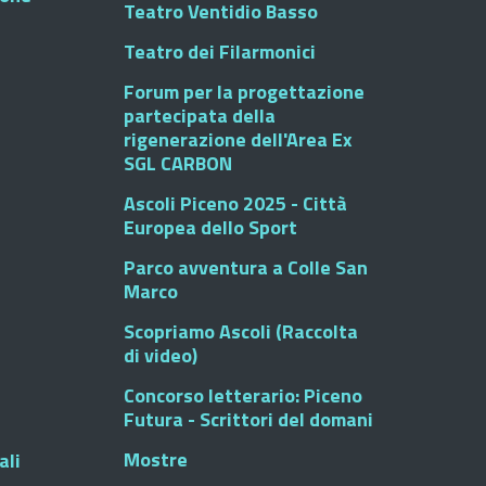
Teatro Ventidio Basso
Teatro dei Filarmonici
Forum per la progettazione
partecipata della
rigenerazione dell'Area Ex
SGL CARBON
Ascoli Piceno 2025 - Città
Europea dello Sport
Parco avventura a Colle San
Marco
Scopriamo Ascoli (Raccolta
di video)
Concorso letterario: Piceno
Futura - Scrittori del domani
Mostre
ali