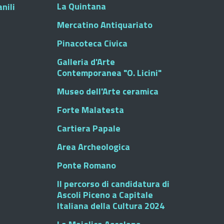
La Quintana
nili
Mercatino Antiquariato
Pinacoteca Civica
Galleria d'Arte
Contemporanea "O. Licini"
Museo dell'Arte ceramica
Forte Malatesta
Cartiera Papale
Area Archeologica
Ponte Romano
Il percorso di candidatura di
Ascoli Piceno a Capitale
Italiana della Cultura 2024