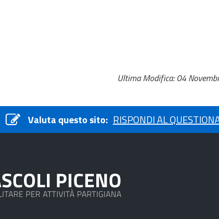
Ultima Modifica: 04 Novemb
Valuta questo sito:
RISPONDI AL QUESTION