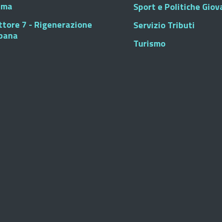
sma
Sport e Politiche Giova
ttore 7 - Rigenerazione
Servizio Tributi
bana
Turismo