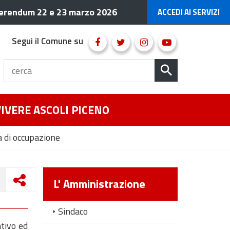
erendum 22 e 23 marzo 2026
ACCEDI AI SERVIZI
Segui il Comune su
VIVERE ASCOLI PICENO
ca di occupazione
L' Amministrazione
Sindaco
ativo ed