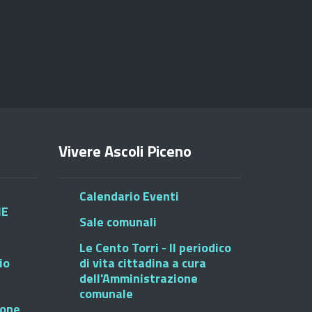
Vivere Ascoli Piceno
Calendario Eventi
HE
Sale comunali
Le Cento Torri - Il periodico
io
di vita cittadina a cura
dell'Amministrazione
comunale
ione