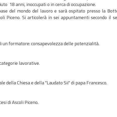
uto 18 anni, inoccupati o in cerca di occupazione.
 base del mondo del lavoro e sarà ospitato presso la Bott
oli Piceno. Si articolerà in sei appuntamenti secondo il s
di un formatore: consapevolezza delle potenzialità.
categorie lavorative.
iale della Chiesa e della "Laudato Sii" di papa Francesco.
cesi di Ascoli Piceno.