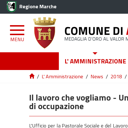
Regione Marche
MENU
L' AMMINISTRAZIONE
/
/
/
/
L' Amministrazione
News
2018
Il lavoro che vogliamo - Un
di occupazione
L'Ufficio per la Pastorale Sociale e del Lavor