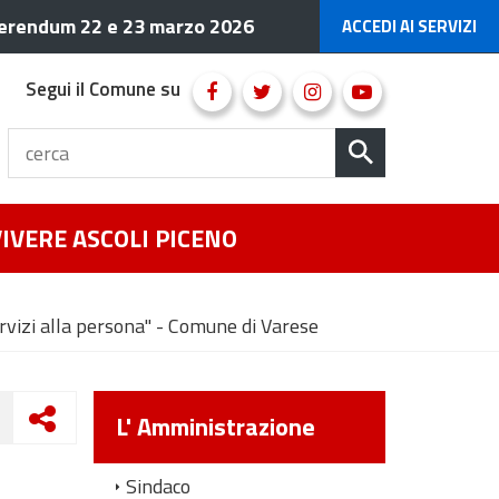
erendum 22 e 23 marzo 2026
ACCEDI AI SERVIZI
Segui il Comune su
VIVERE ASCOLI PICENO
ervizi alla persona" - Comune di Varese
L' Amministrazione
Sindaco