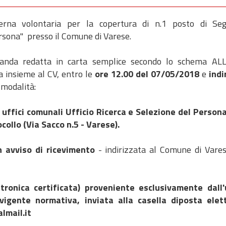
erna volontaria per la copertura di n.1 posto di Seg
ersona" presso il Comune di Varese.
manda redatta in carta semplice secondo lo schema A
a insieme al CV, entro le
ore 12.00 del 07/05/2018
e
indi
 modalità:
uffici comunali Ufficio Ricerca e Selezione del Persona
collo (Via Sacco n.5 - Varese).
 avviso di ricevimento
- indirizzata al Comune di Vares
ronica certificata) proveniente esclusivamente dall
vigente normativa, inviata alla casella diposta elet
lmail.it