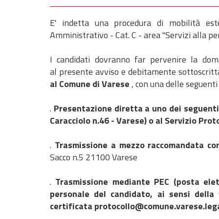
E' indetta una procedura di mobilità est
Amministrativo - Cat. C - area "Servizi alla p
I candidati dovranno far pervenire la do
al presente avviso e debitamente sottoscritt
al Comune di Varese
, con una delle seguenti
.
Presentazione diretta a uno dei seguenti 
Caracciolo n.46 - Varese) o al Servizio Proto
.
Trasmissione a mezzo raccomandata con
Sacco n.5 21100 Varese
.
Trasmissione mediante PEC (posta elett
personale del candidato, ai sensi della 
certificata protocollo@comune.varese.lega