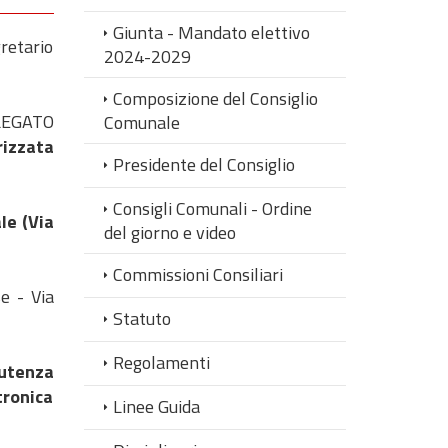
Giunta - Mandato elettivo
retario
2024-2029
Composizione del Consiglio
LLEGATO
Comunale
rizzata
Presidente del Consiglio
Consigli Comunali - Ordine
le (Via
del giorno e video
Commissioni Consiliari
e - Via
Statuto
Regolamenti
'utenza
tronica
Linee Guida