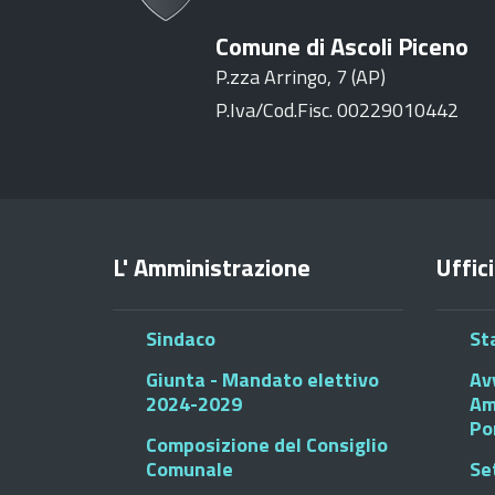
Comune di Ascoli Piceno
P.zza Arringo, 7 (AP)
P.Iva/Cod.Fisc. 00229010442
L' Amministrazione
Uffici
Sindaco
St
Giunta - Mandato elettivo
Av
2024-2029
Am
Po
Composizione del Consiglio
Comunale
Se