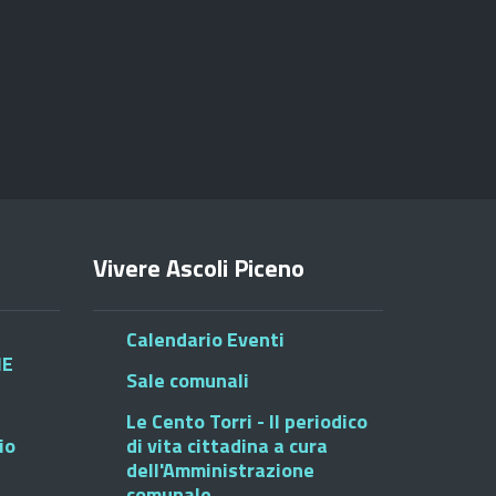
Vivere Ascoli Piceno
Calendario Eventi
HE
Sale comunali
Le Cento Torri - Il periodico
io
di vita cittadina a cura
dell'Amministrazione
comunale