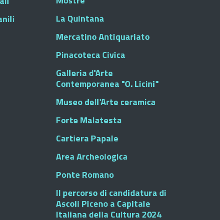
Mostre
ali
La Quintana
nili
Mercatino Antiquariato
Pinacoteca Civica
Galleria d'Arte
Contemporanea "O. Licini"
Museo dell'Arte ceramica
Forte Malatesta
Cartiera Papale
Area Archeologica
Ponte Romano
Il percorso di candidatura di
Ascoli Piceno a Capitale
Italiana della Cultura 2024