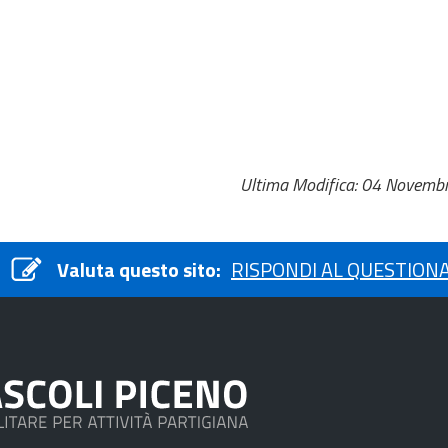
Ultima Modifica: 04 Novemb
Valuta questo sito:
RISPONDI AL QUESTION