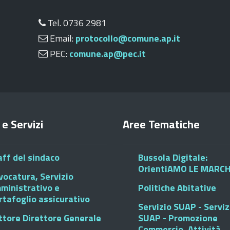
Tel. 0736 2981
Email:
protocollo@comune.ap.it
PEC:
comune.ap@pec.it
 e Servizi
Aree Tematiche
aff del sindaco
Bussola Digitale:
OrientiAMO LE MARC
vocatura, Servizio
ministrativo e
Politiche Abitative
rtafoglio assicurativo
Servizio SUAP - Serviz
ttore Direttore Generale
SUAP - Promozione
Commercio, Attività