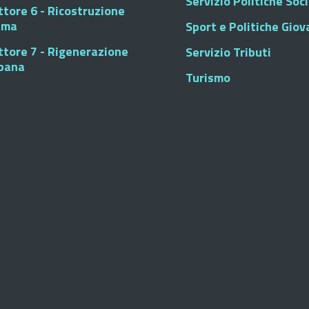
Servizio Politiche Soci
ttore 6 - Ricostruzione
sma
Sport e Politiche Giova
ttore 7 - Rigenerazione
Servizio Tributi
bana
Turismo