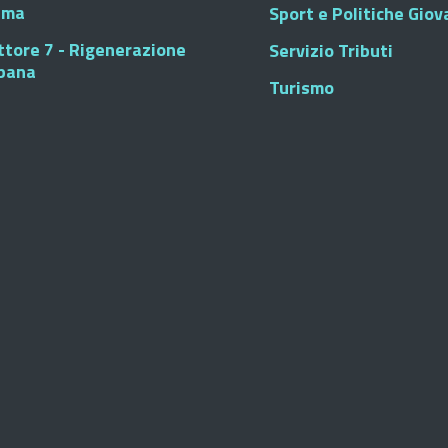
sma
Sport e Politiche Giova
ttore 7 - Rigenerazione
Servizio Tributi
bana
Turismo