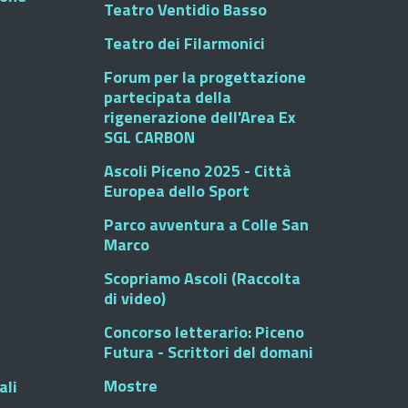
Teatro Ventidio Basso
Teatro dei Filarmonici
Forum per la progettazione
partecipata della
rigenerazione dell'Area Ex
SGL CARBON
Ascoli Piceno 2025 - Città
Europea dello Sport
Parco avventura a Colle San
Marco
Scopriamo Ascoli (Raccolta
di video)
Concorso letterario: Piceno
Futura - Scrittori del domani
Mostre
ali