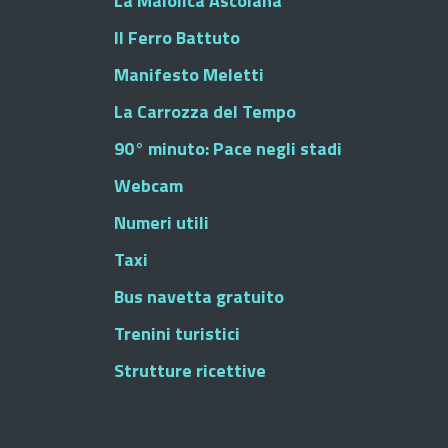
La Maiolica Ascolana
Il Ferro Battuto
Manifesto Meletti
La Carrozza del Tempo
90° minuto: Pace negli stadi
Webcam
Numeri utili
Taxi
Bus navetta gratuito
Trenini turistici
Strutture ricettive