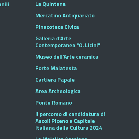
La Quintana
nili
Mercatino Antiquariato
Pinacoteca Civica
Galleria d'Arte
Contemporanea "O. Licini"
Museo dell'Arte ceramica
Forte Malatesta
Cartiera Papale
Area Archeologica
Ponte Romano
Il percorso di candidatura di
Ascoli Piceno a Capitale
Italiana della Cultura 2024