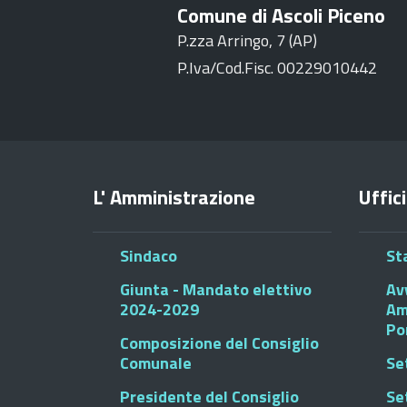
Comune di Ascoli Piceno
P.zza Arringo, 7 (AP)
P.Iva/Cod.Fisc. 00229010442
L' Amministrazione
Uffici
Sindaco
St
Giunta - Mandato elettivo
Av
2024-2029
Am
Po
Composizione del Consiglio
Comunale
Se
Presidente del Consiglio
Se