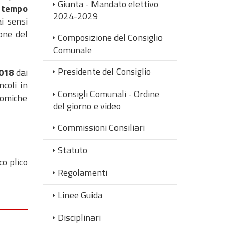
Giunta - Mandato elettivo
tempo
2024-2029
i sensi
one del
Composizione del Consiglio
Comunale
Presidente del Consiglio
018
dai
coli in
Consigli Comunali - Ordine
nomiche
del giorno e video
Commissioni Consiliari
Statuto
co plico
Regolamenti
Linee Guida
Disciplinari