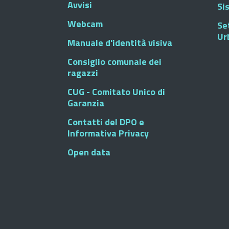
Avvisi
Si
Webcam
Se
Ur
Manuale d'identità visiva
Consiglio comunale dei
ragazzi
CUG - Comitato Unico di
Garanzia
Contatti del DPO e
Informativa Privacy
Open data