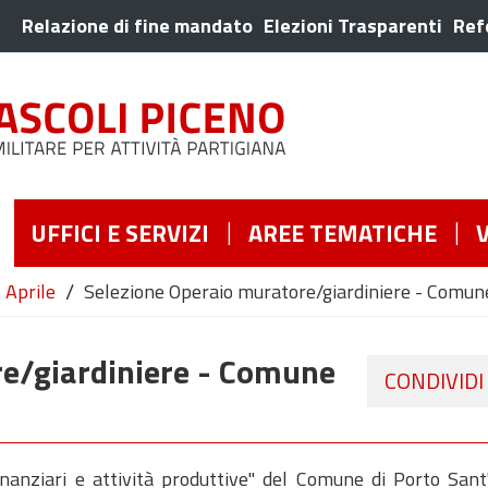
Relazione di fine mandato
Elezioni Trasparenti
Ref
UFFICI E SERVIZI
AREE TEMATICHE
/
Aprile
Selezione Operaio muratore/giardiniere - Comune
re/giardiniere - Comune
CONDIVIDI
 finanziari e attività produttive" del Comune di Porto Sant