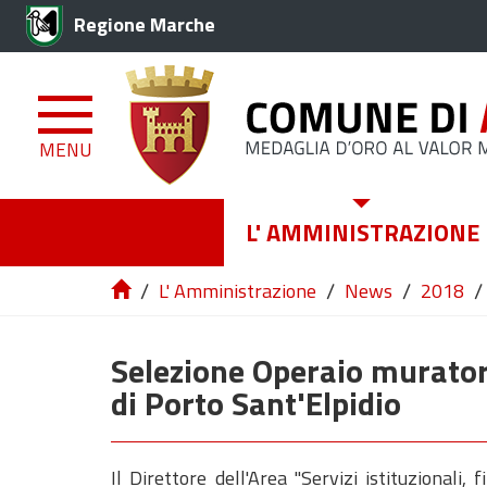
Regione Marche
MENU
L' AMMINISTRAZIONE
/
/
/
/
L' Amministrazione
News
2018
Selezione Operaio murato
di Porto Sant'Elpidio
Il Direttore dell'Area "Servizi istituzionali,