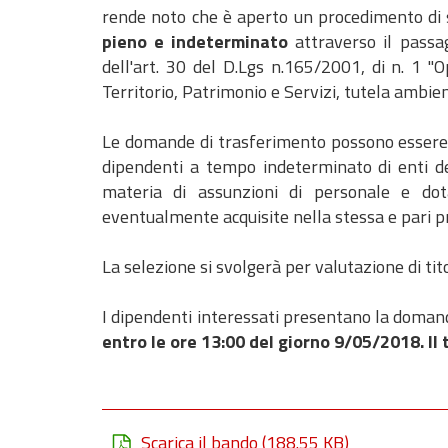
rende noto che è aperto un procedimento di s
pieno e indeterminato
attraverso il passag
dell'art. 30 del D.Lgs n.165/2001, di n. 1 "
Territorio, Patrimonio e Servizi, tutela ambien
Le domande di trasferimento possono essere 
dipendenti a tempo indeterminato di enti del
materia di assunzioni di personale e dota
eventualmente acquisite nella stessa e pari pr
La selezione si svolgerà per valutazione di tito
I dipendenti interessati presentano la domanda
entro le ore 13:00 del giorno 9/05/2018. Il
Scarica il bando
(188.55 KB)