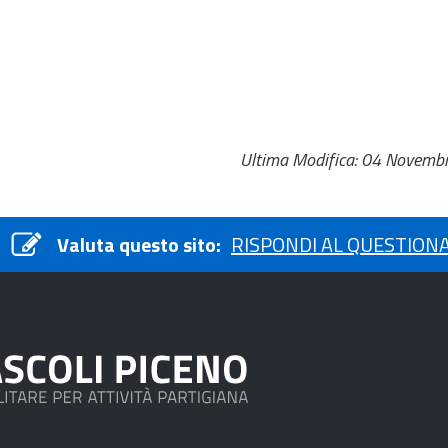
Ultima Modifica: 04 Novemb
Valuta questo sito:
RISPONDI AL QUESTION