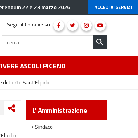
erendum 22 e 23 marzo 2026
ACCEDI AI SERVIZI
Segui il Comune su
VIVERE ASCOLI PICENO
 di Porto Sant'Elpidio
L' Amministrazione
Sindaco
'Elpidio