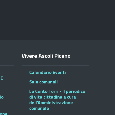
Vivere Ascoli Piceno
Calendario Eventi
HE
Sale comunali
Le Cento Torri - Il periodico
io
di vita cittadina a cura
dell'Amministrazione
comunale
ione