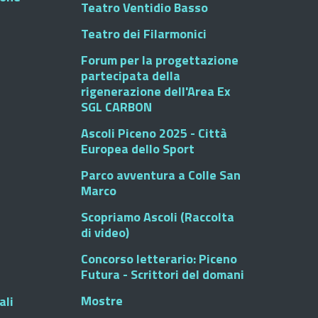
Teatro Ventidio Basso
Teatro dei Filarmonici
Forum per la progettazione
partecipata della
rigenerazione dell'Area Ex
SGL CARBON
Ascoli Piceno 2025 - Città
Europea dello Sport
Parco avventura a Colle San
Marco
Scopriamo Ascoli (Raccolta
di video)
Concorso letterario: Piceno
Futura - Scrittori del domani
Mostre
ali