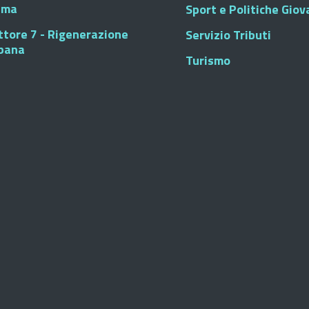
sma
Sport e Politiche Giova
ttore 7 - Rigenerazione
Servizio Tributi
bana
Turismo