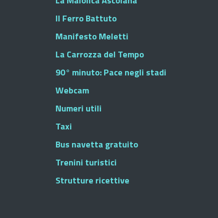
La Maiolica Ascolana
Il Ferro Battuto
Manifesto Meletti
La Carrozza del Tempo
90° minuto: Pace negli stadi
Webcam
Numeri utili
Taxi
Bus navetta gratuito
Trenini turistici
Strutture ricettive