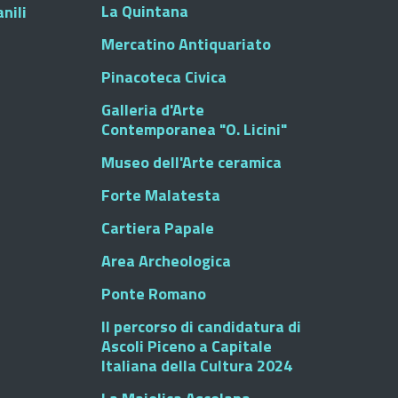
La Quintana
nili
Mercatino Antiquariato
Pinacoteca Civica
Galleria d'Arte
Contemporanea "O. Licini"
Museo dell'Arte ceramica
Forte Malatesta
Cartiera Papale
Area Archeologica
Ponte Romano
Il percorso di candidatura di
Ascoli Piceno a Capitale
Italiana della Cultura 2024