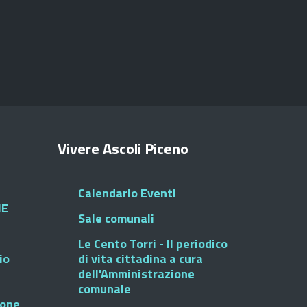
Vivere Ascoli Piceno
Calendario Eventi
HE
Sale comunali
Le Cento Torri - Il periodico
io
di vita cittadina a cura
dell'Amministrazione
comunale
ione