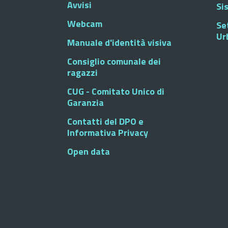
Avvisi
Si
Webcam
Se
Ur
Manuale d'identità visiva
Consiglio comunale dei
ragazzi
CUG - Comitato Unico di
Garanzia
Contatti del DPO e
Informativa Privacy
Open data