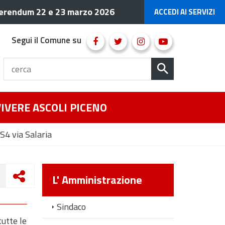
erendum 22 e 23 marzo 2026
ACCEDI AI SERVIZI
Segui il Comune su
VIVERE ASCOLI PICENO
S4 via Salaria
L' Amministrazione
Sindaco
utte le