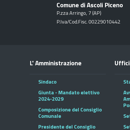
Comune di Ascoli Piceno
P.zza Arringo, 7 (AP)
P.Iva/Cod.Fisc. 00229010442
L' Amministrazione
Uffici
Sindaco
St
Giunta - Mandato elettivo
Av
2024-2029
Am
Po
Composizione del Consiglio
Comunale
Se
Presidente del Consiglio
Se