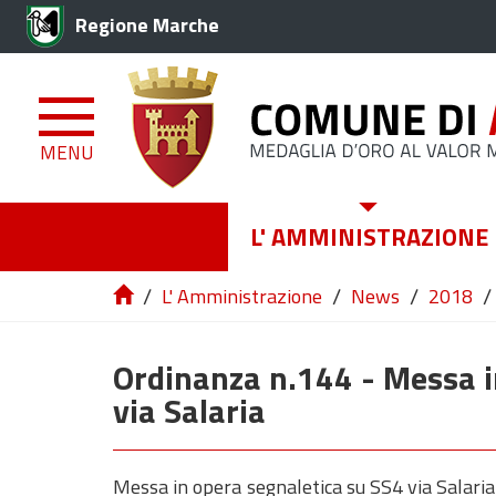
Regione Marche
MENU
L' AMMINISTRAZIONE
/
/
/
/
L' Amministrazione
News
2018
Ordinanza n.144 - Messa i
via Salaria
Messa in opera segnaletica su SS4 via Salari