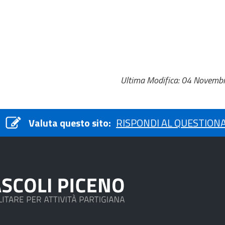
Ultima Modifica: 04 Novemb
Valuta questo sito:
RISPONDI AL QUESTION