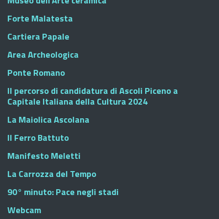
Museo dell'Arte ceramica
Forte Malatesta
Cartiera Papale
Area Archeologica
Ponte Romano
Il percorso di candidatura di Ascoli Piceno a
Capitale Italiana della Cultura 2024
La Maiolica Ascolana
Il Ferro Battuto
Manifesto Meletti
La Carrozza del Tempo
90° minuto: Pace negli stadi
Webcam