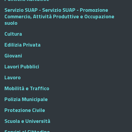
Servizio SUAP - Servizio SUAP - Promozione
Commercio, Attività Produttive e Occupazione
suolo
Cultura
Edilizia Privata
Giovani
Lavori Pubblici
Lavoro
Mobilità e Traffico
Polizia Municipale
Protezione Civile
Scuola e Università
Servizi al Cittadino