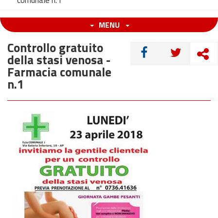
comunale n.1
MENU
Controllo gratuito
CONDIVIDI
della stasi venosa -
Farmacia comunale
n.1