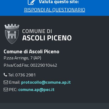
Valuta questo sito:
RISPONDI AL QUESTIONARIO
Comune di Ascoli Piceno
P.zza Arringo, 7 (AP)
P.Iva/Cod.Fisc. 00229010442
Tel. 0736 2981
Email:
protocollo@comune.ap.it
PEC:
comune.ap@pec.it