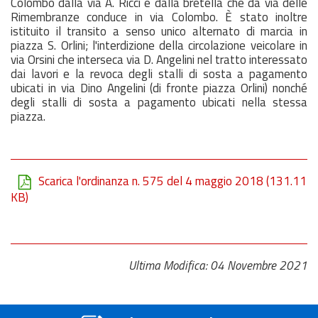
Colombo dalla via A. Ricci e dalla bretella che da via delle
Rimembranze conduce in via Colombo. È stato inoltre
istituito il transito a senso unico alternato di marcia in
piazza S. Orlini; l'interdizione della circolazione veicolare in
via Orsini che interseca via D. Angelini nel tratto interessato
dai lavori e la revoca degli stalli di sosta a pagamento
ubicati in via Dino Angelini (di fronte piazza Orlini) nonché
degli stalli di sosta a pagamento ubicati nella stessa
piazza.
Scarica l'ordinanza n. 575 del 4 maggio 2018
(131.11
KB)
Ultima Modifica: 04 Novembre 2021