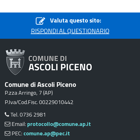
Valuta questo sito:
RISPONDI AL QUESTIONARIO
Comune di Ascoli Piceno
P.zza Arringo, 7 (AP)
P.Iva/Cod.Fisc. 00229010442
Tel. 0736 2981
Email:
protocollo@comune.ap.it
PEC:
comune.ap@pec.it