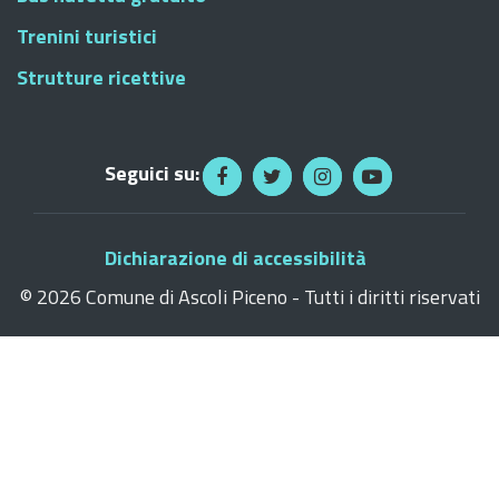
Trenini turistici
Strutture ricettive
Seguici su:
Dichiarazione di accessibilità
©
2026 Comune di Ascoli Piceno - Tutti i diritti riservati