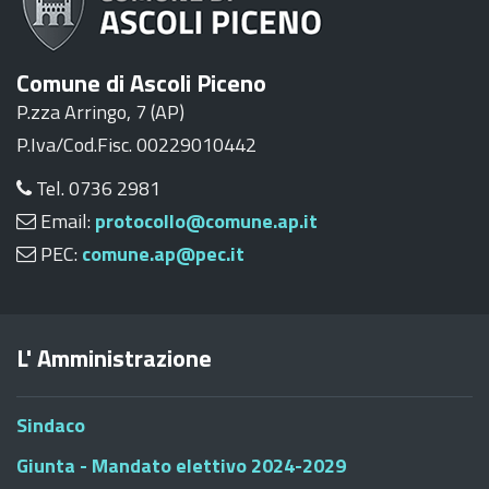
Comune di Ascoli Piceno
P.zza Arringo, 7 (AP)
P.Iva/Cod.Fisc. 00229010442
Tel. 0736 2981
Email:
protocollo@comune.ap.it
PEC:
comune.ap@pec.it
L' Amministrazione
Sindaco
Giunta - Mandato elettivo 2024-2029