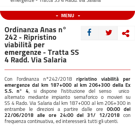
emergenze - Tratta SS 4 Radd. Via Salaria
MENU
Ordinanza Anas n°
CONDIVIDI
242 - Ripristino
viabilità per
emergenze - Tratta SS
4 Radd. Via Salaria
Con l'ordinanza n°242/2018
ripristino viabilità per
emergenze dal km 187+000 al km 206+300 della Ex
S.S. n° 4
, si dispone l'istituzione del senso unico
alternato mediante impianto semaforico o movieri su
SS 4 Rado. Via Salaria dal km 187+000 al km 206+300 in
entrambe le direzioni a partire dalle ore
00:00 del
22/06/2018 alle ore 24:00 del 31/ 12/2018
con
frequenza continuativa, ed interesserà tutti gli utenti.