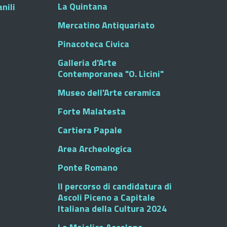
La Quintana
nili
Mercatino Antiquariato
Pinacoteca Civica
Galleria d'Arte
Contemporanea "O. Licini"
Museo dell'Arte ceramica
Forte Malatesta
Cartiera Papale
Area Archeologica
Ponte Romano
Il percorso di candidatura di
Ascoli Piceno a Capitale
Italiana della Cultura 2024