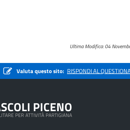
Ultima Modifica: 04 Novemb
Valuta questo sito:
RISPONDI AL QUESTION