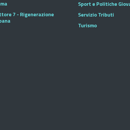
sma
Sport e Politiche Giova
ttore 7 - Rigenerazione
Servizio Tributi
bana
Turismo