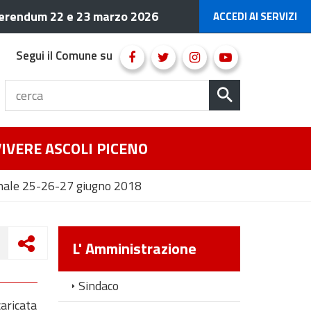
erendum 22 e 23 marzo 2026
ACCEDI AI SERVIZI
Segui il Comune su
VIVERE ASCOLI PICENO
munale 25-26-27 giugno 2018
L' Amministrazione
Sindaco
caricata