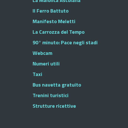
La Maiolica Ascolana
Il Ferro Battuto
Manifesto Meletti
La Carrozza del Tempo
90° minuto: Pace negli stadi
Webcam
Numeri utili
Taxi
Bus navetta gratuito
Trenini turistici
Strutture ricettive