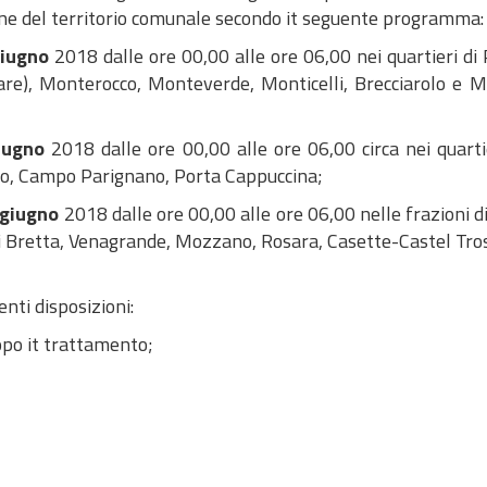
ne del territorio comunale secondo it seguente programma:
giugno
2018 dalle ore 00,00 alle ore 06,00 nei quartieri di
re), Monterocco, Monteverde, Monticelli, Brecciarolo e M
iugno
2018 dalle ore 00,00 alle ore 06,00 circa nei quarti
co, Campo Parignano, Porta Cappuccina;
 giugno
2018 dalle ore 00,00 alle ore 06,00 nelle frazioni di
 di Bretta, Venagrande, Mozzano, Rosara, Casette-Castel Tro
enti disposizioni:
opo it trattamento;