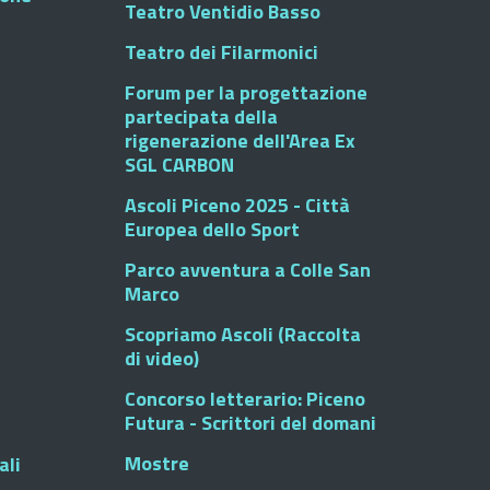
Teatro Ventidio Basso
Teatro dei Filarmonici
Forum per la progettazione
partecipata della
rigenerazione dell'Area Ex
SGL CARBON
Ascoli Piceno 2025 - Città
Europea dello Sport
Parco avventura a Colle San
Marco
Scopriamo Ascoli (Raccolta
di video)
Concorso letterario: Piceno
Futura - Scrittori del domani
Mostre
ali