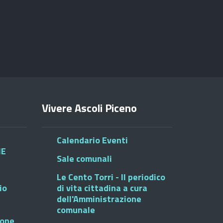
Vivere Ascoli Piceno
Calendario Eventi
HE
Sale comunali
Le Cento Torri - Il periodico
io
di vita cittadina a cura
dell'Amministrazione
comunale
ione