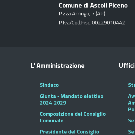
Comune di Ascoli Piceno
P.zza Arringo, 7 (AP)
P.Iva/Cod.Fisc. 00229010442
L' Amministrazione
Uffici
Sindaco
St
Giunta - Mandato elettivo
Av
2024-2029
Am
Po
Composizione del Consiglio
Comunale
Se
Presidente del Consiglio
Se