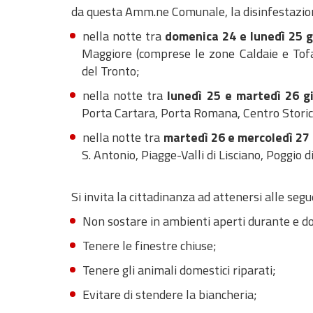
da questa Amm.ne Comunale, la disinfestazio
nella notte tra
domenica 24 e lunedì 25 
Maggiore (comprese le zone Caldaie e Tofa
del Tronto;
nella notte tra
lunedì 25 e martedì 26 g
Porta Cartara, Porta Romana, Centro Stori
nella notte tra
martedì 26 e mercoledì 27
S. Antonio, Piagge-Valli di Lisciano, Poggio
Si invita la cittadinanza ad attenersi alle segu
Non sostare in ambienti aperti durante e d
Tenere le finestre chiuse;
Tenere gli animali domestici riparati;
Evitare di stendere la biancheria;