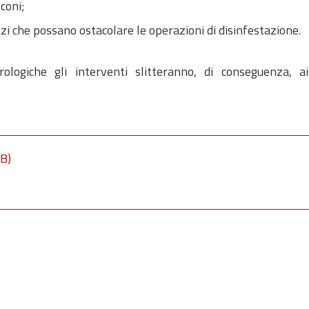
lconi;
zi che possano ostacolare le operazioni di disinfestazione.
ologiche gli interventi slitteranno, di conseguenza, ai
B)