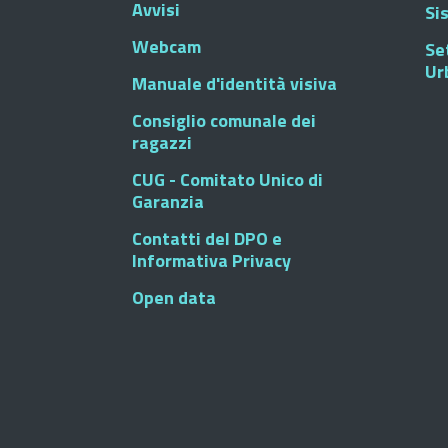
Avvisi
Si
Webcam
Se
Ur
Manuale d'identità visiva
Consiglio comunale dei
ragazzi
CUG - Comitato Unico di
Garanzia
Contatti del DPO e
Informativa Privacy
Open data