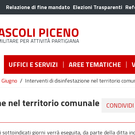
Relazione di fine mandato
Elezioni Trasparenti
Ref
UFFICI E SERVIZI
AREE TEMATICHE
/
Giugno
Interventi di disinfestazione nel territorio co
ne nel territorio comunale
CONDIVIDI
sottoindicati giorni verrà eseguita, da parte della ditta in