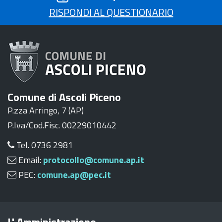
RISPONDI AL QUESTIONARIO
Comune di Ascoli Piceno
P.zza Arringo, 7 (AP)
P.Iva/Cod.Fisc. 00229010442
Tel. 0736 2981
Email:
protocollo@comune.ap.it
PEC:
comune.ap@pec.it
L' Amministrazione