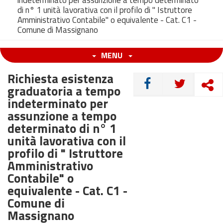
indeterminato per assunzione a tempo determinato
di n° 1 unità lavorativa con il profilo di " Istruttore
Amministrativo Contabile" o equivalente - Cat. C1 -
Comune di Massignano
MENU
Richiesta esistenza
CONDIVIDI
graduatoria a tempo
indeterminato per
assunzione a tempo
determinato di n° 1
unità lavorativa con il
profilo di " Istruttore
Amministrativo
Contabile" o
equivalente - Cat. C1 -
Comune di
Massignano