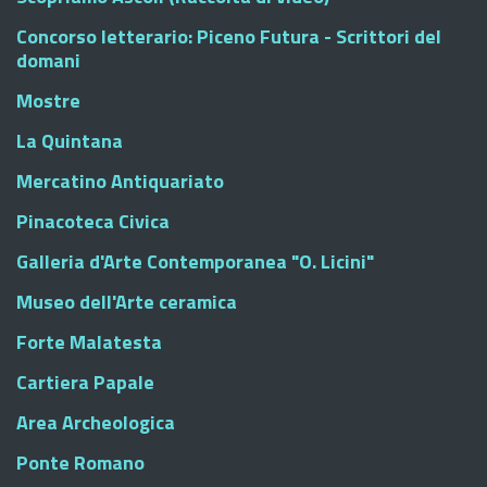
Concorso letterario: Piceno Futura - Scrittori del
domani
Mostre
La Quintana
Mercatino Antiquariato
Pinacoteca Civica
Galleria d'Arte Contemporanea "O. Licini"
Museo dell'Arte ceramica
Forte Malatesta
Cartiera Papale
Area Archeologica
Ponte Romano