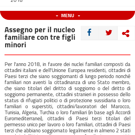
2018
MENU
Assegno per il nucleo
CONDIVIDI
familiare con tre figli
minori
Per l'anno 2018, in favore dei nuclei familiari composti da
cittadini italiani e dell'Unione Europea residenti, cittadini di
Paesi terzi che siano soggiornanti di lungo periodo nonché
familiari non aventi la cittadinanza di uno Stato membro,
che siano titolari del diritto di soggiorno o del diritto di
soggiorno permanente, cittadini stranieri in possesso dello
status di rifugiati politici o di protezione sussidiaria o loro
familiari o superstiti, cittadini/lavoratori del Marocco,
Tunisia, Algeria, Turchia o loro familiari (in base agli Accordi
Euromediterranei), cittadini di Paesi terzi titolari del
permesso unico per lavoro o loro familiari, cittadini di Paesi
terzi che abbiano soggiornato legalmente in almeno 2 stati