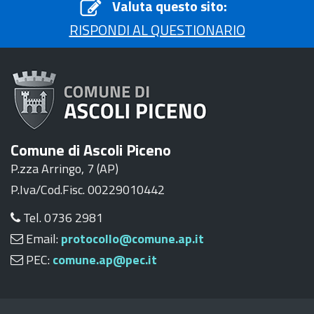
Valuta questo sito:
RISPONDI AL QUESTIONARIO
Comune di Ascoli Piceno
P.zza Arringo, 7 (AP)
P.Iva/Cod.Fisc. 00229010442
Tel. 0736 2981
Email:
protocollo@comune.ap.it
PEC:
comune.ap@pec.it