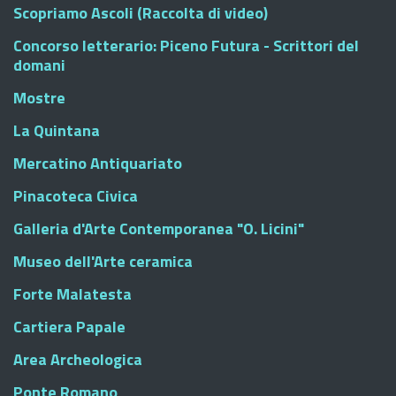
Scopriamo Ascoli (Raccolta di video)
Concorso letterario: Piceno Futura - Scrittori del
domani
Mostre
La Quintana
Mercatino Antiquariato
Pinacoteca Civica
Galleria d'Arte Contemporanea "O. Licini"
Museo dell'Arte ceramica
Forte Malatesta
Cartiera Papale
Area Archeologica
Ponte Romano