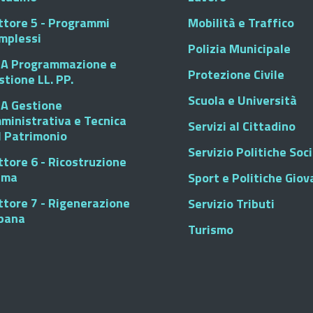
ttore 5 - Programmi
Mobilità e Traffico
mplessi
Polizia Municipale
A Programmazione e
Protezione Civile
stione LL. PP.
Scuola e Università
A Gestione
ministrativa e Tecnica
Servizi al Cittadino
l Patrimonio
Servizio Politiche Soci
ttore 6 - Ricostruzione
sma
Sport e Politiche Giova
ttore 7 - Rigenerazione
Servizio Tributi
bana
Turismo