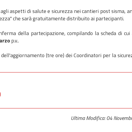
agli aspetti di salute e sicurezza nei cantieri post sisma, a
zza" che sarà gratuitamente distribuito ai partecipanti.
onferma della partecipazione, compilando la scheda di cui a
marzo
p.v..
 dell'aggiornamento (tre ore) dei Coordinatori per la sicure
)
Ultima Modifica: 04 Novemb