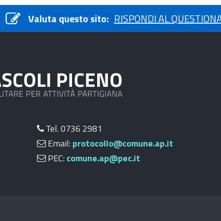
Valuta questo sito:
RISPONDI AL QUESTION
Tel. 0736 2981
Email:
protocollo@comune.ap.it
PEC:
comune.ap@pec.it