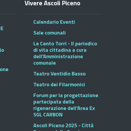
Vivere Ascoli Piceno
Calendario Eventi
HE
Sale comunali
Le Cento Torri - Il periodico
io
di vita cittadina a cura
dell'Amministrazione
comunale
ione
Teatro Ventidio Basso
Teatro dei Filarmonici
Forum per la progettazione
partecipata della
rigenerazione dell'Area Ex
SGL CARBON
Ascoli Piceno 2025 - Città