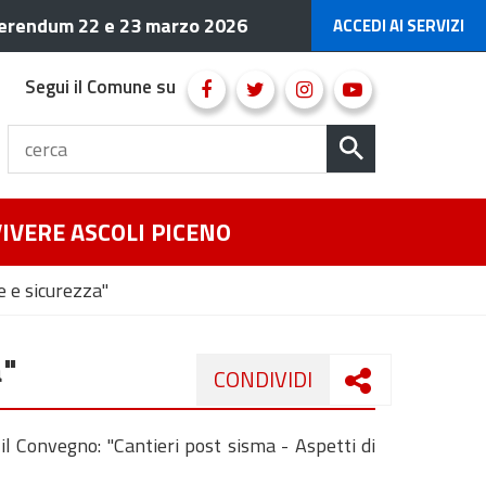
erendum 22 e 23 marzo 2026
ACCEDI AI SERVIZI
Segui il Comune su
VIVERE ASCOLI PICENO
e e sicurezza"
a"
CONDIVIDI
 il Convegno: "Cantieri post sisma - Aspetti di