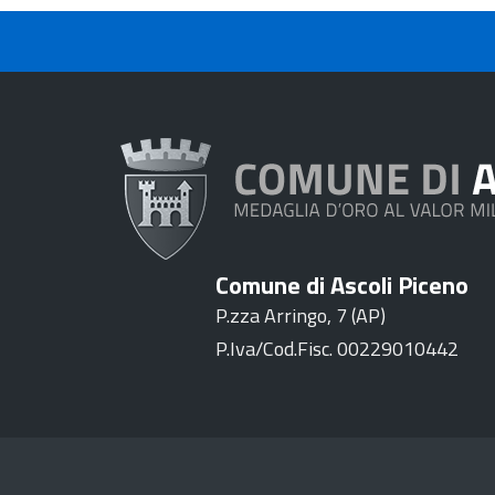
Comune di Ascoli Piceno
P.zza Arringo, 7 (AP)
P.Iva/Cod.Fisc. 00229010442