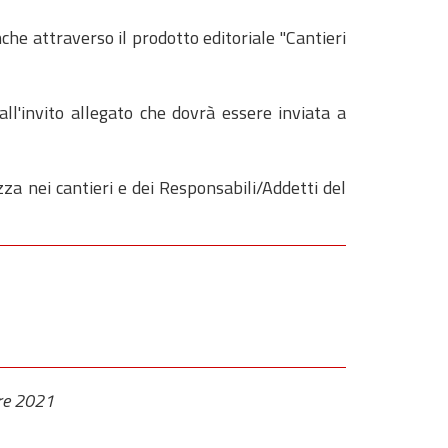
nche attraverso il prodotto editoriale "Cantieri
ll'invito allegato che dovrà essere inviata a
zza nei cantieri e dei Responsabili/Addetti del
re 2021