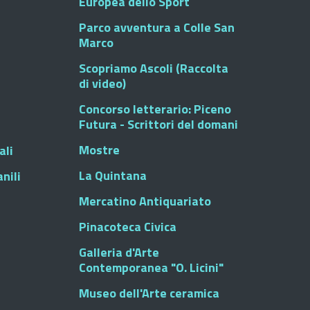
Europea dello Sport
Parco avventura a Colle San
Marco
Scopriamo Ascoli (Raccolta
di video)
Concorso letterario: Piceno
Futura - Scrittori del domani
Mostre
ali
La Quintana
nili
Mercatino Antiquariato
Pinacoteca Civica
Galleria d'Arte
Contemporanea "O. Licini"
Museo dell'Arte ceramica