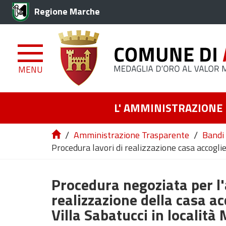
Regione Marche
MENU
L' AMMINISTRAZIONE
/
/
Amministrazione Trasparente
Bandi 
Procedura lavori di realizzazione casa accogl
Procedura negoziata per l'
realizzazione della casa a
Villa Sabatucci in località 