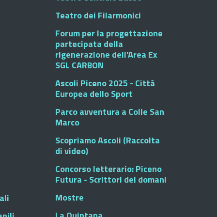
Teatro dei Filarmonici
Forum per la progettazione
partecipata della
rigenerazione dell'Area Ex
SGL CARBON
Ascoli Piceno 2025 - Città
Europea dello Sport
Parco avventura a Colle San
Marco
Scopriamo Ascoli (Raccolta
di video)
Concorso letterario: Piceno
Futura - Scrittori del domani
Mostre
ali
La Quintana
nili