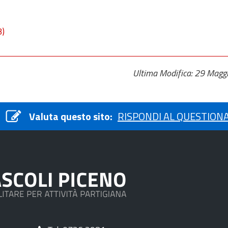
B)
Ultima Modifica: 29 Magg
Valuta questo sito:
RISPONDI AL QUESTION