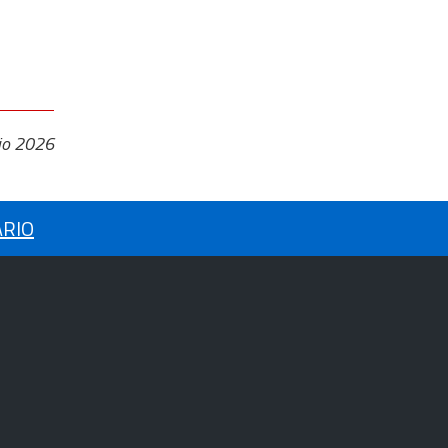
io 2026
ARIO