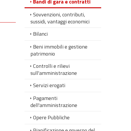
Bandi di gara e contratti
Sovvenzioni, contributi,
sussidi, vantaggi economici
Bilanci
Beni immobili e gestione
patrimonio
Controlli e rilievi
sull'amministrazione
Servizi erogati
Pagamenti
dell'amministrazione
Opere Pubbliche
Pianificazione e governo del