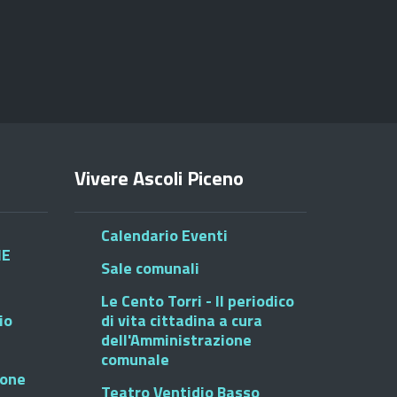
Vivere Ascoli Piceno
Calendario Eventi
HE
Sale comunali
Le Cento Torri - Il periodico
io
di vita cittadina a cura
dell'Amministrazione
comunale
ione
Teatro Ventidio Basso