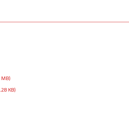
3 MB)
.28 KB)