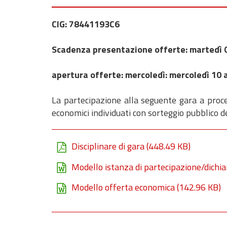
CIG:
78441193C6
Scadenza presentazione offerte: martedì 0
apertura offerte: mercoledì: mercoledì 10 
La partecipazione alla seguente gara a proce
economici individuati con sorteggio pubblico d
Disciplinare di gara
(448.49 KB)
Modello istanza di partecipazione/dichia
Modello offerta economica
(142.96 KB)