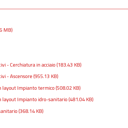
56 MB)
ivi - Cerchiatura in acciaio
(183.43 KB)
tivi - Ascensore
(955.13 KB)
n layout Impianto termico
(508.02 KB)
n layout Impianto idro-sanitario
(481.04 KB)
sanitario
(368.14 KB)