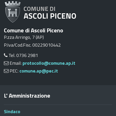
Comune di Ascoli Piceno
P.zza Arringo, 7 (AP)
P.Iva/Cod.Fisc. 00229010442
Tel. 0736 2981
Email:
protocollo@comune.ap.it
PEC:
comune.ap@pec.it
L' Amministrazione
Sindaco