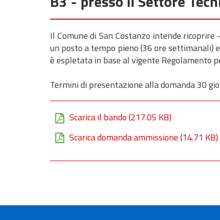
B3 - presso il Settore Tec
Il Comune di San Costanzo intende ricoprire - 
un posto a tempo pieno (36 ore settimanali) ed
è espletata in base al vigente Regolamento per
Termini di presentazione alla domanda 30 gior
Scarica il bando
(217.05 KB)
Scarica domanda ammissione
(14.71 KB)