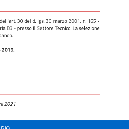
ell'art. 30 del d. lgs. 30 marzo 2001, n. 165 -
ia B3 - presso il Settore Tecnico. La selezione
 bando.
o 2019.
re 2021
ARIO