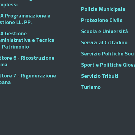
mplessi
Polizia Municipale
A Programmazione e
Protezione Civile
stione LL. PP.
Scuola e Università
A Gestione
ministrativa e Tecnica
Servizi al Cittadino
l Patrimonio
Servizio Politiche Soci
ttore 6 - Ricostruzione
sma
Sport e Politiche Giova
ttore 7 - Rigenerazione
Servizio Tributi
bana
Turismo