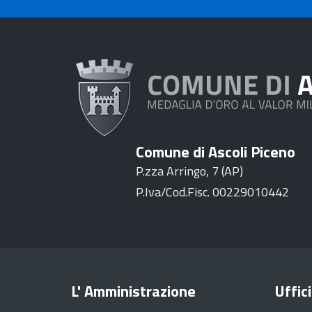
Comune di Ascoli Piceno
P.zza Arringo, 7 (AP)
P.Iva/Cod.Fisc. 00229010442
L' Amministrazione
Uffici