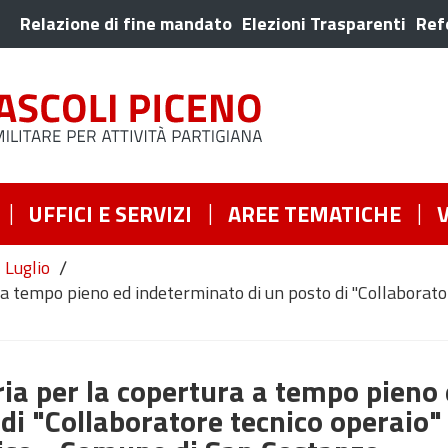
Relazione di fine mandato
Elezioni Trasparenti
Ref
UFFICI E SERVIZI
AREE TEMATICHE
/
Luglio
 a tempo pieno ed indeterminato di un posto di "Collaborator
ria per la copertura a tempo pieno
di "Collaboratore tecnico operaio"