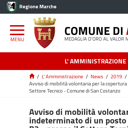
Regione Marche
MENU
L' AMMINISTRAZIONE
/
/
/
/
L' Amministrazione
News
2019
Avviso di mobilità volontaria per la copertura
Settore Tecnico - Comune di San Costanzo
Avviso di mobilità volonta
indeterminato di un posto 