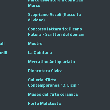
Marco
Scopriamo Ascoli (Raccolta
di video)
Concorso letterario: Piceno
Futura - Scrittori del domani
Mostre
ali
La Quintana
nili
Mercatino Antiquariato
Pinacoteca Civica
Galleria d'Arte
Contemporanea "O. Licini"
Museo dell'Arte ceramica
Forte Malatesta