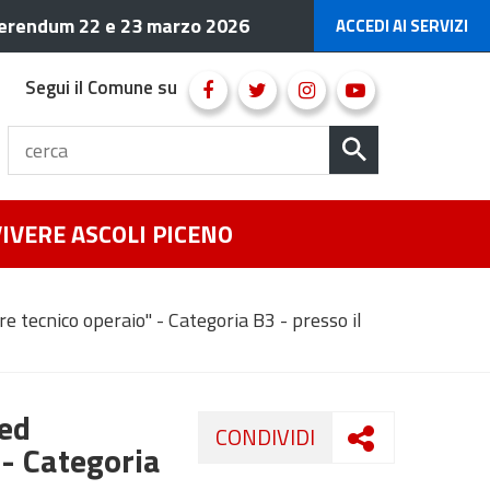
erendum 22 e 23 marzo 2026
ACCEDI AI SERVIZI
Segui il Comune su
VIVERE ASCOLI PICENO
e tecnico operaio" - Categoria B3 - presso il
 ed
CONDIVIDI
 - Categoria