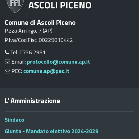
Comune di Ascoli Piceno
P.zza Arringo, 7 (AP)
P.Iva/Cod.Fisc. 00229010442
Tel. 0736 2981
Email:
protocollo@comune.ap.it
PEC:
comune.ap@pec.it
L' Amministrazione
Sindaco
Giunta - Mandato elettivo 2024-2029