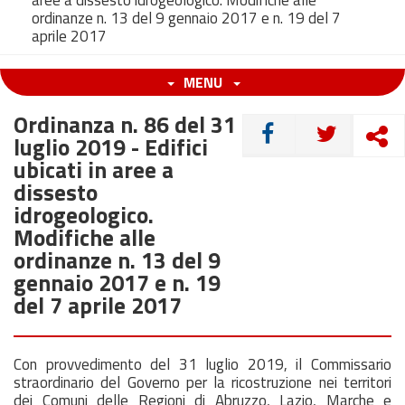
aree a dissesto idrogeologico. Modifiche alle
ordinanze n. 13 del 9 gennaio 2017 e n. 19 del 7
aprile 2017
MENU
Ordinanza n. 86 del 31
CONDIVIDI
luglio 2019 - Edifici
ubicati in aree a
dissesto
idrogeologico.
Modifiche alle
ordinanze n. 13 del 9
gennaio 2017 e n. 19
del 7 aprile 2017
Con provvedimento del 31 luglio 2019, il Commissario
straordinario del Governo per la ricostruzione nei territori
dei Comuni delle Regioni di Abruzzo, Lazio, Marche e