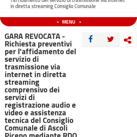
l'affidamento del servizio di trasmissione via internet
in diretta streaming Consiglio Comunale
MENU
GARA REVOCATA -
CONDIVIDI
Richiesta preventivi
per l'affidamento del
servizio di
trasmissione via
internet in diretta
streaming
comprensivo dei
servizi di
registrazione audio e
video e assistenza
tecnica del Consiglio
Comunale di Ascoli
Piceno mediante RDO