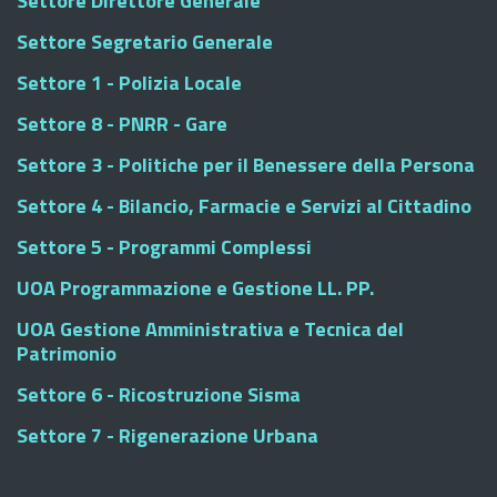
Settore Direttore Generale
Settore Segretario Generale
Settore 1 - Polizia Locale
Settore 8 - PNRR - Gare
Settore 3 - Politiche per il Benessere della Persona
Settore 4 - Bilancio, Farmacie e Servizi al Cittadino
Settore 5 - Programmi Complessi
UOA Programmazione e Gestione LL. PP.
UOA Gestione Amministrativa e Tecnica del
Patrimonio
Settore 6 - Ricostruzione Sisma
Settore 7 - Rigenerazione Urbana