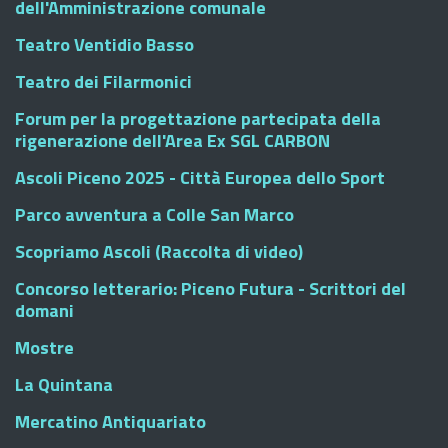
dell'Amministrazione comunale
Teatro Ventidio Basso
Teatro dei Filarmonici
Forum per la progettazione partecipata della
rigenerazione dell'Area Ex SGL CARBON
Ascoli Piceno 2025 - Città Europea dello Sport
Parco avventura a Colle San Marco
Scopriamo Ascoli (Raccolta di video)
Concorso letterario: Piceno Futura - Scrittori del
domani
Mostre
La Quintana
Mercatino Antiquariato