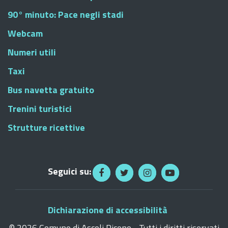
90° minuto: Pace negli stadi
Webcam
Numeri utili
Taxi
Bus navetta gratuito
Trenini turistici
Strutture ricettive
Seguici su:
Dichiarazione di accessibilità
©
2026 Comune di Ascoli Piceno - Tutti i diritti riservati