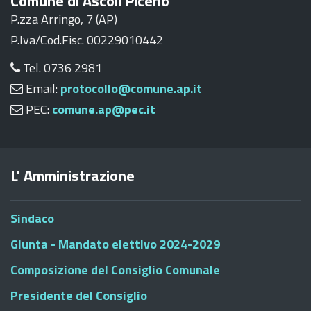
Comune di Ascoli Piceno
P.zza Arringo, 7 (AP)
P.Iva/Cod.Fisc. 00229010442
Tel. 0736 2981
Email:
protocollo@comune.ap.it
PEC:
comune.ap@pec.it
L' Amministrazione
Sindaco
Giunta - Mandato elettivo 2024-2029
Composizione del Consiglio Comunale
Presidente del Consiglio