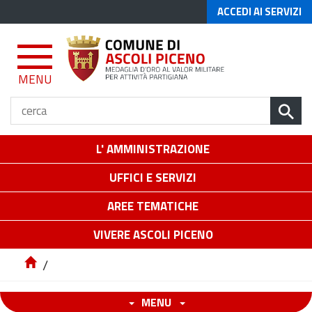
ACCEDI AI SERVIZI
MENU
L' AMMINISTRAZIONE
UFFICI E SERVIZI
AREE TEMATICHE
VIVERE ASCOLI PICENO
/
MENU