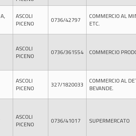
A,
ASCOLI
COMMERCIO AL MIN
0736/42797
PICENO
ETC.
ASCOLI
0736/361554
COMMERCIO PRODO
PICENO
ASCOLI
COMMERCIO AL DET
327/1820033
PICENO
BEVANDE.
ASCOLI
7
0736/41017
SUPERMERCATO
PICENO