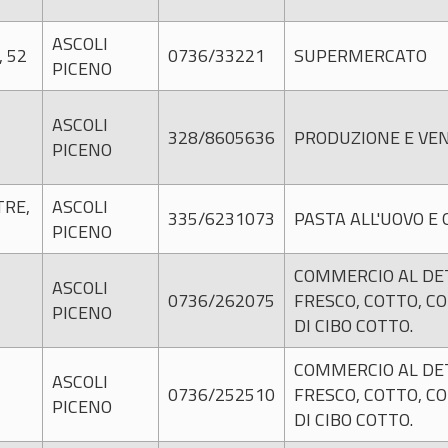
ASCOLI
 52
0736/33221
SUPERMERCATO
PICENO
ASCOLI
328/8605636
PRODUZIONE E VEN
PICENO
TRE,
ASCOLI
335/6231073
PASTA ALL'UOVO E
PICENO
COMMERCIO AL DET
ASCOLI
0736/262075
FRESCO, COTTO, C
PICENO
DI CIBO COTTO.
COMMERCIO AL DET
ASCOLI
0736/252510
FRESCO, COTTO, C
PICENO
DI CIBO COTTO.