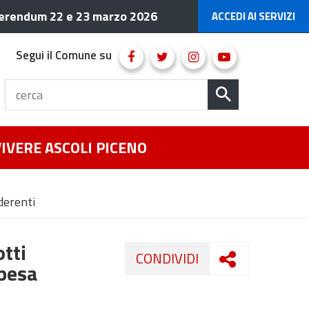
erendum 22 e 23 marzo 2026
ACCEDI AI SERVIZI
Segui il Comune su
VIVERE ASCOLI PICENO
derenti
otti
CONDIVIDI
spesa