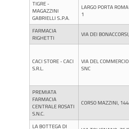
TIGRE -
LARGO PORTA ROMA
MAGAZZINI
1
GABRIELLI S..P.A.
FARMACIA
VIA DEI BONACCORSI,
RIGHETTI
CACI STORE - CACI
VIA DEL COMMERCIO
S.R.L.
SNC
PREMIATA
FARMACIA
CORSO MAZZINI, 144
CENTRALE ROSATI
S.N.C.
LA BOTTEGA DI