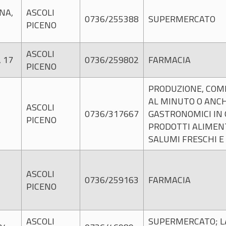
NA,
ASCOLI
0736/255388
SUPERMERCATO
PICENO
ASCOLI
 17
0736/259802
FARMACIA
PICENO
PRODUZIONE, COMM
AL MINUTO O ANC
ASCOLI
0736/317667
GASTRONOMICI IN 
PICENO
PRODOTTI ALIMENTA
SALUMI FRESCHI E
ASCOLI
0736/259163
FARMACIA
PICENO
ASCOLI
SUPERMERCATO; L