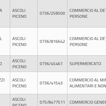
IA
ASCOLI
COMMERCIO AL DET
0736/258500
PICENO
PERSONE
EL
ASCOLI
COMMERCIO AL DET
0736/816642
PICENO
PERSONE
ASCOLI
0
0736/45461
SUPERMERCATO
PICENO
ZZI
ASCOLI
COMMERCIO AL MIN
0736/41543
PICENO
ALIMENTARI E NON
ASCOLI
075/8477511
COMMERCIO GENERI
PICENO