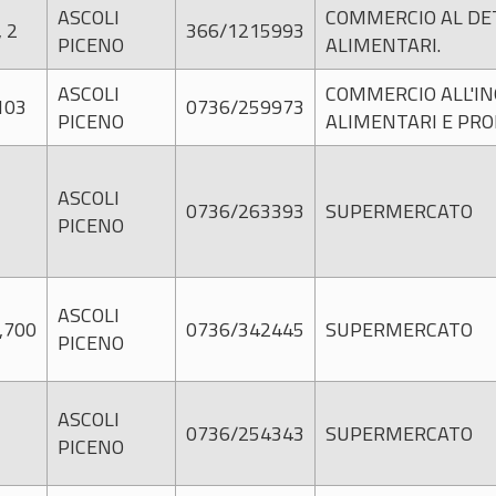
ASCOLI
COMMERCIO AL DET
 2
366/1215993
PICENO
ALIMENTARI.
ASCOLI
COMMERCIO ALL'IN
103
0736/259973
PICENO
ALIMENTARI E PROD
ASCOLI
0736/263393
SUPERMERCATO
PICENO
ASCOLI
,700
0736/342445
SUPERMERCATO
PICENO
ASCOLI
0736/254343
SUPERMERCATO
PICENO