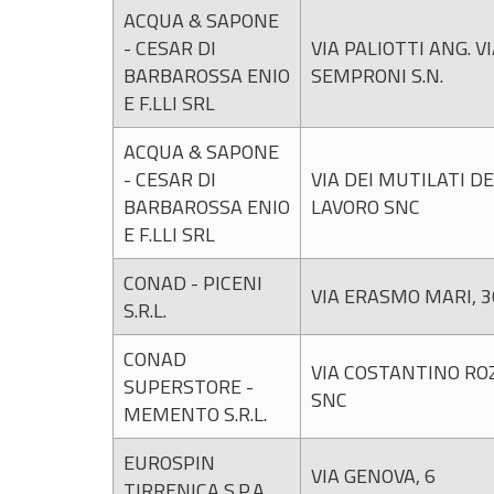
ACQUA & SAPONE
- CESAR DI
VIA PALIOTTI ANG. V
BARBAROSSA ENIO
SEMPRONI S.N.
E F.LLI SRL
ACQUA & SAPONE
- CESAR DI
VIA DEI MUTILATI D
BARBAROSSA ENIO
LAVORO SNC
E F.LLI SRL
CONAD - PICENI
VIA ERASMO MARI, 3
S.R.L.
CONAD
VIA COSTANTINO RO
SUPERSTORE -
SNC
MEMENTO S.R.L.
EUROSPIN
VIA GENOVA, 6
TIRRENICA S.P.A.