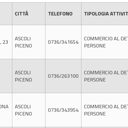
CITTÀ
TELEFONO
TIPOLOGIA ATTIVI
ASCOLI
COMMERCIO AL DET
, 23
0736/341654
PICENO
PERSONE
ASCOLI
COMMERCIO AL DET
0736/263100
PICENO
PERSONE
ZONA
ASCOLI
COMMERCIO AL DET
0736/343954
PICENO
PERSONE