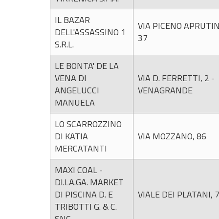
IL BAZAR
VIA PICENO APRUTIN
DELL'ASSASSINO 1
37
S.R.L.
LE BONTA' DE LA
VENA DI
VIA D. FERRETTI, 2 -
ANGELUCCI
VENAGRANDE
MANUELA
LO SCARROZZINO
DI KATIA
VIA MOZZANO, 86
MERCATANTI
MAXI COAL -
DI.LA.GA. MARKET
DI PISCINA D. E
VIALE DEI PLATANI, 
TRIBOTTI G. & C.
SNC