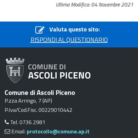
Ultima Modifica: 04 Novembre 2021
Valuta questo sito:
RISPONDI AL QUESTIONARIO
Comune di Ascoli Piceno
P.zza Arringo, 7 (AP)
P.Iva/Cod.Fisc. 00229010442
Tel. 0736 2981
Email:
protocollo@comune.ap.it