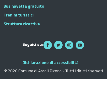
Bus navetta gratuito
Trenini turistici
Strutture ricettive
Seguici su:
Dichiarazione di accessibilità
©
2026 Comune di Ascoli Piceno - Tutti i diritti riservati