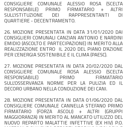
CONSIGLIERE COMUNALE ALESSIO ROSA (SCELTA
RESPONSABILE) PRIMO FIRMATARIO + ALTRI
SULL'ISTITUZIONE DEI RAPPRESENTANTI DI
QUARTIERE - DECENTRAMENTO.
26. MOZIONE PRESENTATA IN DATA 31/01/2020 DAI
CONSIGLIERI COMUNALI CANZIAN ANTONIO E NARDINI
EMIDIO (ASCOLTO E PARTECIPAZIONE) IN MERITO ALLA
REALIZZAZIONE ENTRO IL 2020 DEL PIANO D'AZIONE
PER L'ENERGIA SOSTENIBILE E IL CLIMA (PAESC).
27. MOZIONE PRESENTATA IN DATA 20/02/2020 DAL
CONSIGLIERE COMUNALE ROSA ALESSIO (SCELTA
RESPONSABILE) PRIMO FIRMATARIO
SULL'OSSERVANZA NORME PER LA PULIZIA ED IL
DECORO URBANO NELLA CONDUZIONE DEI CANI.
28. MOZIONE PRESENTATA IN DATA 01/06/2020 DAL
CONSIGLIERE COMUNALE CANNELLA STEFANO PRIMO
FIRMATARIO (FORZA ASCOLI) + ALTRI (GRUPPI
MAGGIORANZA) IN MERITO AL MANCATO UTILIZZO DEL
NUOVO REPARTO MALATTIE INFETTIVE (EX HIV) P.O.