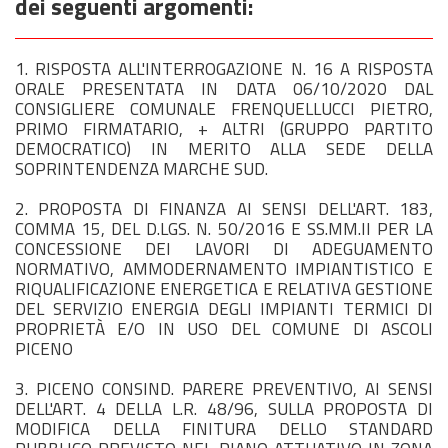
dei seguenti argomenti:
1. RISPOSTA ALL'INTERROGAZIONE N. 16 A RISPOSTA
ORALE PRESENTATA IN DATA 06/10/2020 DAL
CONSIGLIERE COMUNALE FRENQUELLUCCI PIETRO,
PRIMO FIRMATARIO, + ALTRI (GRUPPO PARTITO
DEMOCRATICO) IN MERITO ALLA SEDE DELLA
SOPRINTENDENZA MARCHE SUD.
2. PROPOSTA DI FINANZA AI SENSI DELL'ART. 183,
COMMA 15, DEL D.LGS. N. 50/2016 E SS.MM.II PER LA
CONCESSIONE DEI LAVORI DI ADEGUAMENTO
NORMATIVO, AMMODERNAMENTO IMPIANTISTICO E
RIQUALIFICAZIONE ENERGETICA E RELATIVA GESTIONE
DEL SERVIZIO ENERGIA DEGLI IMPIANTI TERMICI DI
PROPRIETÀ E/O IN USO DEL COMUNE DI ASCOLI
PICENO
3. PICENO CONSIND. PARERE PREVENTIVO, AI SENSI
DELL'ART. 4 DELLA L.R. 48/96, SULLA PROPOSTA DI
MODIFICA DELLA FINITURA DELLO STANDARD