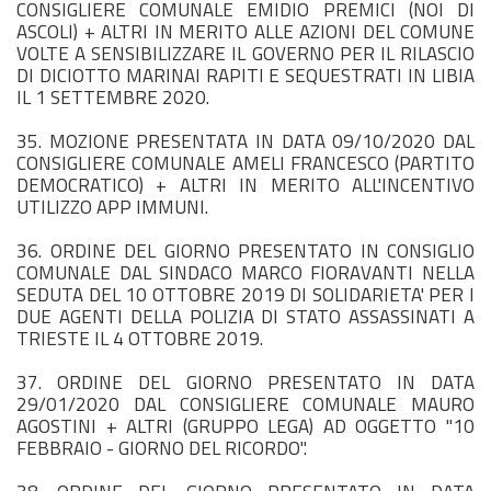
CONSIGLIERE COMUNALE EMIDIO PREMICI (NOI DI
ASCOLI) + ALTRI IN MERITO ALLE AZIONI DEL COMUNE
VOLTE A SENSIBILIZZARE IL GOVERNO PER IL RILASCIO
DI DICIOTTO MARINAI RAPITI E SEQUESTRATI IN LIBIA
IL 1 SETTEMBRE 2020.
35. MOZIONE PRESENTATA IN DATA 09/10/2020 DAL
CONSIGLIERE COMUNALE AMELI FRANCESCO (PARTITO
DEMOCRATICO) + ALTRI IN MERITO ALL'INCENTIVO
UTILIZZO APP IMMUNI.
36. ORDINE DEL GIORNO PRESENTATO IN CONSIGLIO
COMUNALE DAL SINDACO MARCO FIORAVANTI NELLA
SEDUTA DEL 10 OTTOBRE 2019 DI SOLIDARIETA' PER I
DUE AGENTI DELLA POLIZIA DI STATO ASSASSINATI A
TRIESTE IL 4 OTTOBRE 2019.
37. ORDINE DEL GIORNO PRESENTATO IN DATA
29/01/2020 DAL CONSIGLIERE COMUNALE MAURO
AGOSTINI + ALTRI (GRUPPO LEGA) AD OGGETTO "10
FEBBRAIO - GIORNO DEL RICORDO".