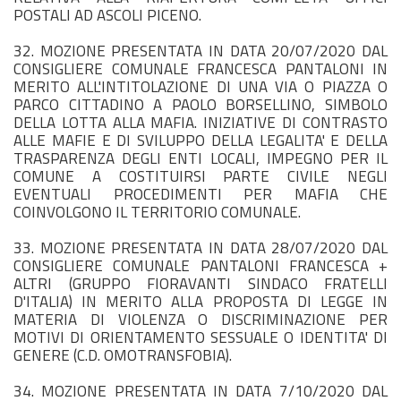
POSTALI AD ASCOLI PICENO.
32. MOZIONE PRESENTATA IN DATA 20/07/2020 DAL
CONSIGLIERE COMUNALE FRANCESCA PANTALONI IN
MERITO ALL'INTITOLAZIONE DI UNA VIA O PIAZZA O
PARCO CITTADINO A PAOLO BORSELLINO, SIMBOLO
DELLA LOTTA ALLA MAFIA. INIZIATIVE DI CONTRASTO
ALLE MAFIE E DI SVILUPPO DELLA LEGALITA' E DELLA
TRASPARENZA DEGLI ENTI LOCALI, IMPEGNO PER IL
COMUNE A COSTITUIRSI PARTE CIVILE NEGLI
EVENTUALI PROCEDIMENTI PER MAFIA CHE
COINVOLGONO IL TERRITORIO COMUNALE.
33. MOZIONE PRESENTATA IN DATA 28/07/2020 DAL
CONSIGLIERE COMUNALE PANTALONI FRANCESCA +
ALTRI (GRUPPO FIORAVANTI SINDACO FRATELLI
D'ITALIA) IN MERITO ALLA PROPOSTA DI LEGGE IN
MATERIA DI VIOLENZA O DISCRIMINAZIONE PER
MOTIVI DI ORIENTAMENTO SESSUALE O IDENTITA' DI
GENERE (C.D. OMOTRANSFOBIA).
34. MOZIONE PRESENTATA IN DATA 7/10/2020 DAL