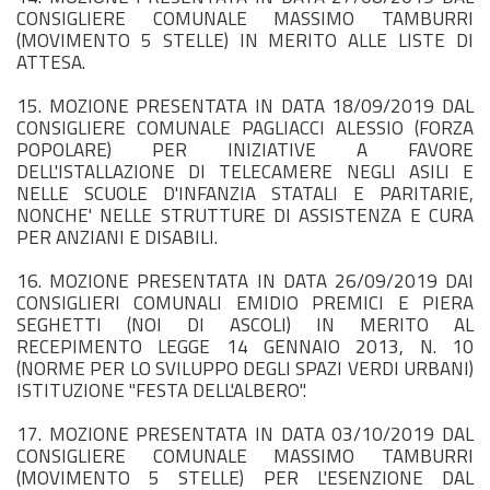
CONSIGLIERE COMUNALE MASSIMO TAMBURRI
(MOVIMENTO 5 STELLE) IN MERITO ALLE LISTE DI
ATTESA.
15. MOZIONE PRESENTATA IN DATA 18/09/2019 DAL
CONSIGLIERE COMUNALE PAGLIACCI ALESSIO (FORZA
POPOLARE) PER INIZIATIVE A FAVORE
DELL'ISTALLAZIONE DI TELECAMERE NEGLI ASILI E
NELLE SCUOLE D'INFANZIA STATALI E PARITARIE,
NONCHE' NELLE STRUTTURE DI ASSISTENZA E CURA
PER ANZIANI E DISABILI.
16. MOZIONE PRESENTATA IN DATA 26/09/2019 DAI
CONSIGLIERI COMUNALI EMIDIO PREMICI E PIERA
SEGHETTI (NOI DI ASCOLI) IN MERITO AL
RECEPIMENTO LEGGE 14 GENNAIO 2013, N. 10
(NORME PER LO SVILUPPO DEGLI SPAZI VERDI URBANI)
ISTITUZIONE "FESTA DELL'ALBERO".
17. MOZIONE PRESENTATA IN DATA 03/10/2019 DAL
CONSIGLIERE COMUNALE MASSIMO TAMBURRI
(MOVIMENTO 5 STELLE) PER L'ESENZIONE DAL