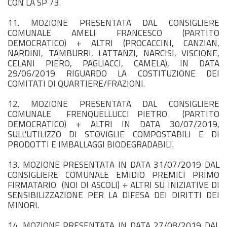
CON LA SP 73.
11. MOZIONE PRESENTATA DAL CONSIGLIERE
COMUNALE AMELI FRANCESCO (PARTITO
DEMOCRATICO) + ALTRI (PROCACCINI, CANZIAN,
NARDINI, TAMBURRI, LATTANZI, NARCISI, VISCIONE,
CELANI PIERO, PAGLIACCI, CAMELA), IN DATA
29/06/2019 RIGUARDO LA COSTITUZIONE DEI
COMITATI DI QUARTIERE/FRAZIONI.
12. MOZIONE PRESENTATA DAL CONSIGLIERE
COMUNALE FRENQUELLUCCI PIETRO (PARTITO
DEMOCRATICO) + ALTRI IN DATA 30/07/2019,
SULL'UTILIZZO DI STOVIGLIE COMPOSTABILI E DI
PRODOTTI E IMBALLAGGI BIODEGRADABILI.
13. MOZIONE PRESENTATA IN DATA 31/07/2019 DAL
CONSIGLIERE COMUNALE EMIDIO PREMICI PRIMO
FIRMATARIO (NOI DI ASCOLI) + ALTRI SU INIZIATIVE DI
SENSIBILIZZAZIONE PER LA DIFESA DEI DIRITTI DEI
MINORI.
14. MOZIONE PRESENTATA IN DATA 27/08/2019 DAL