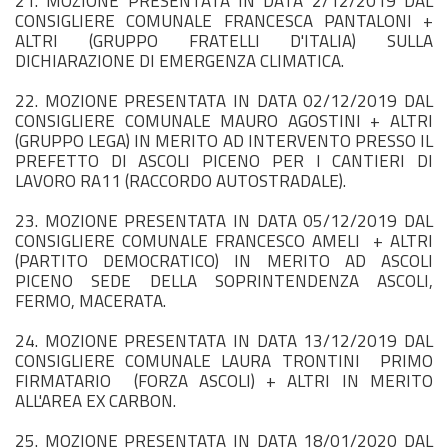
21. MOZIONE PRESENTATA IN DATA 2/12/2019 DAL
CONSIGLIERE COMUNALE FRANCESCA PANTALONI +
ALTRI (GRUPPO FRATELLI D'ITALIA) SULLA
DICHIARAZIONE DI EMERGENZA CLIMATICA.
22. MOZIONE PRESENTATA IN DATA 02/12/2019 DAL
CONSIGLIERE COMUNALE MAURO AGOSTINI + ALTRI
(GRUPPO LEGA) IN MERITO AD INTERVENTO PRESSO IL
PREFETTO DI ASCOLI PICENO PER I CANTIERI DI
LAVORO RA11 (RACCORDO AUTOSTRADALE).
23. MOZIONE PRESENTATA IN DATA 05/12/2019 DAL
CONSIGLIERE COMUNALE FRANCESCO AMELI + ALTRI
(PARTITO DEMOCRATICO) IN MERITO AD ASCOLI
PICENO SEDE DELLA SOPRINTENDENZA ASCOLI,
FERMO, MACERATA.
24. MOZIONE PRESENTATA IN DATA 13/12/2019 DAL
CONSIGLIERE COMUNALE LAURA TRONTINI PRIMO
FIRMATARIO (FORZA ASCOLI) + ALTRI IN MERITO
ALL'AREA EX CARBON.
25. MOZIONE PRESENTATA IN DATA 18/01/2020 DAL