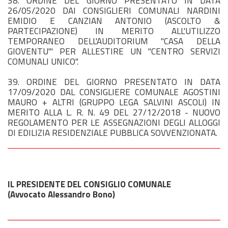
38. ORDINE DEL GIORNO PRESENTATO IN DATA
26/05/2020 DAI CONSIGLIERI COMUNALI NARDINI
EMIDIO E CANZIAN ANTONIO (ASCOLTO &
PARTECIPAZIONE) IN MERITO ALL'UTILIZZO
TEMPORANEO DELL'AUDITORIUM "CASA DELLA
GIOVENTU'" PER ALLESTIRE UN "CENTRO SERVIZI
COMUNALI UNICO".
39. ORDINE DEL GIORNO PRESENTATO IN DATA
17/09/2020 DAL CONSIGLIERE COMUNALE AGOSTINI
MAURO + ALTRI (GRUPPO LEGA SALVINI ASCOLI) IN
MERITO ALLA L. R. N. 49 DEL 27/12/2018 - NUOVO
REGOLAMENTO PER LE ASSEGNAZIONI DEGLI ALLOGGI
DI EDILIZIA RESIDENZIALE PUBBLICA SOVVENZIONATA.
IL PRESIDENTE DEL CONSIGLIO COMUNALE
(Avvocato Alessandro Bono)