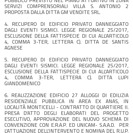
PUBBLICO PREVISTO NEL PIANO ATTUATIVO IN ZONA
SERVIZI COMPRENSORIALI VILLA S. ANTONIO 2
PROPOSTA DALLA DITTA GM VENDITE SRL.
4. RECUPERO DI EDIFICIO PRIVATO DANNEGGIATO
DAGLI EVENTI SISMICI. LEGGE REGIONALE 25/2017,
ESCLUSIONE DELLA FATTISPECIE DI CUI ALL'ARTICOLO
4, COMMA 3-TER, LETTERA C). DITTA DE SANTIS
AGNESE
5. RECUPERO DI EDIFICIO PRIVATO DANNEGGIATO
DAGLI EVENTI SISMICI. LEGGE REGIONALE 25/2017,
ESCLUSIONE DELLA FATTISPECIE DI CUI ALL'ARTICOLO
4, COMMA 3-TER, LETTERA C). DITTA LUPI
GIANDOMENICO
6. REALIZZAZIONE EDIFICIO 27 ALLOGGI DI EDILIZIA
RESIDENZIALE PUBBLICA IN AREA EX ANAS, IN
LOCALITÀ MONTICELLI - CONTRATTO DI QUARTIERE II.
PRESA D'ATTO DEGLI ELABORATI DEL PROGETTO
ESECUTIVO, APPROVAZIONE DEL NUOVO SCHEMA DI
CONVENZIONE CON E.R.A.P. ED UNICAM- S.A.A.D. PER
L'ATTUAZIONE DELL'INTERVENTO E NOMINA DEL R.U.P.