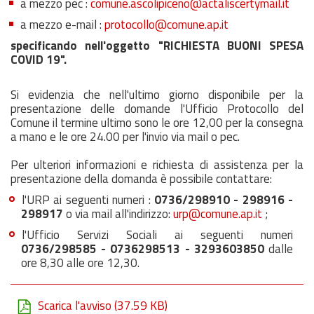
a mezzo pec :
comune.ascolipiceno@actaliscertymail.it
a mezzo e-mail :
protocollo@comune.ap.it
specificando nell'oggetto "RICHIESTA BUONI SPESA
COVID 19".
Si evidenzia che nell'ultimo giorno disponibile per la
presentazione delle domande l'Ufficio Protocollo del
Comune il termine ultimo sono le ore 12,00 per la consegna
a mano e le ore 24.00 per l'invio via mail o pec.
Per ulteriori informazioni e richiesta di assistenza per la
presentazione della domanda è possibile contattare:
l'URP ai seguenti numeri :
0736/298910 - 298916 -
298917
o via mail all'indirizzo:
urp@comune.ap.it
;
l'Ufficio Servizi Sociali ai seguenti numeri
0736/298585 - 0736298513 - 3293603850
dalle
ore 8,30 alle ore 12,30.
Scarica l'avviso
(37.59 KB)