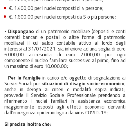
€. 1.400,00 per i nuclei composti di 4 persone;
€. 1.600,00 per i nuclei composti da 5 o più persone;
- Dispongano
di un patrimonio mobiliare (depositi e conti
correnti bancari e postali o altre forme di patrimonio
mobiliare) il cui saldo contabile attivo al lordo degli
interessi al 31/01/2021, sia inferiore ad una soglia di euro
6.000,00 accresciuta di euro 2.000,00 per ogni
componente il nucleo familiare successivo al primo, fino ad
un massimo di euro 10.000,00;
- Per le famiglie
in carico e/o oggetto di segnalazione ai
Servizi Sociali per
situazioni di disagio socio-economico
,
anche in deroga ai criteri e modalità sopra indicati,
provvede il Servizio Sociale Professionale prendendo a
riferimento i nuclei familiari in assistenza economica
maggiormente esposti agli effetti economici derivanti
dall'emergenza epidemiologica da virus COVID-19;
Si precisa inoltre che: