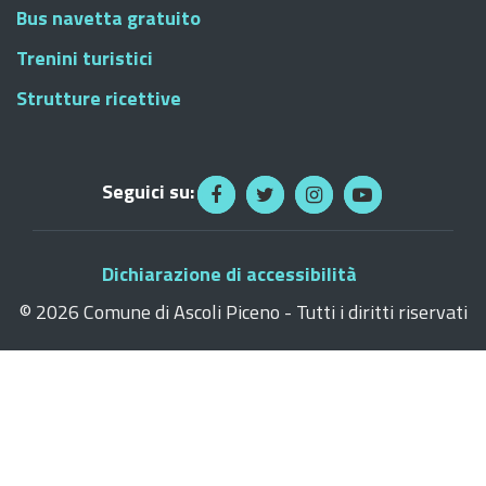
Bus navetta gratuito
Trenini turistici
Strutture ricettive
Seguici su:
Dichiarazione di accessibilità
©
2026 Comune di Ascoli Piceno - Tutti i diritti riservati