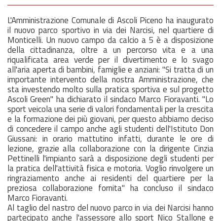
L'Amministrazione Comunale di Ascoli Piceno ha inaugurato
il nuovo parco sportivo in via dei Narcisi, nel quartiere di
Monticelli. Un nuovo campo da calcio a 5 è a disposizione
della cittadinanza, oltre a un percorso vita e a una
riqualificata area verde per il divertimento e lo svago
all'aria aperta di bambini, famiglie e anziani: "Si tratta di un
importante intervento della nostra Amministrazione, che
sta investendo molto sulla pratica sportiva e sul progetto
Ascoli Green" ha dichiarato il sindaco Marco Fioravanti. "Lo
sport veicola una serie di valori fondamentali per la crescita
e la formazione dei più giovani, per questo abbiamo deciso
di concedere il campo anche agli studenti dell'Istituto Don
Giussani: in orario mattutino infatti, durante le ore di
lezione, grazie alla collaborazione con la dirigente Cinzia
Pettinelli l'impianto sarà a disposizione degli studenti per
la pratica dell'attività fisica e motoria. Voglio rinvolgere un
ringraziamento anche ai residenti del quartiere per la
preziosa collaborazione fornita" ha concluso il sindaco
Marco Fioravanti.
Al taglio del nastro del nuovo parco in via dei Narcisi hanno
partecipato anche l'assessore allo sport Nico Stallone e