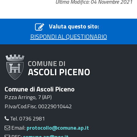
Ultima Modifica: 04 Novembre 2021
Valuta questo sito:
RISPONDI AL QUESTIONARIO
Comune di Ascoli Piceno
P.zza Arringo, 7 (AP)
P.Iva/Cod.Fisc. 00229010442
Tel. 0736 2981
Email:
protocollo@comune.ap.it
PEC:
comune.ap@pec.it