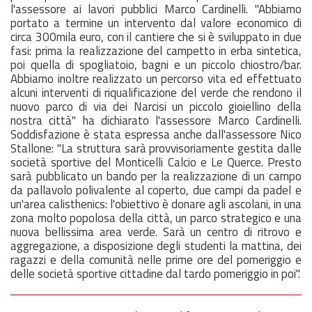
l'assessore ai lavori pubblici Marco Cardinelli. "Abbiamo
portato a termine un intervento dal valore economico di
circa 300mila euro, con il cantiere che si è sviluppato in due
fasi: prima la realizzazione del campetto in erba sintetica,
poi quella di spogliatoio, bagni e un piccolo chiostro/bar.
Abbiamo inoltre realizzato un percorso vita ed effettuato
alcuni interventi di riqualificazione del verde che rendono il
nuovo parco di via dei Narcisi un piccolo gioiellino della
nostra città" ha dichiarato l'assessore Marco Cardinelli.
Soddisfazione è stata espressa anche dall'assessore Nico
Stallone: "La struttura sarà provvisoriamente gestita dalle
società sportive del Monticelli Calcio e Le Querce. Presto
sarà pubblicato un bando per la realizzazione di un campo
da pallavolo polivalente al coperto, due campi da padel e
un'area calisthenics: l'obiettivo è donare agli ascolani, in una
zona molto popolosa della città, un parco strategico e una
nuova bellissima area verde. Sarà un centro di ritrovo e
aggregazione, a disposizione degli studenti la mattina, dei
ragazzi e della comunità nelle prime ore del pomeriggio e
delle società sportive cittadine dal tardo pomeriggio in poi".