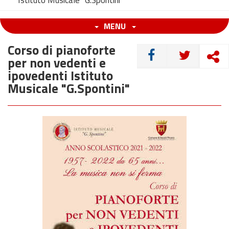
Istituto Musicale "G.Spontini"
MENU
Corso di pianoforte
CONDIVIDI
per non vedenti e
ipovedenti Istituto
Musicale "G.Spontini"