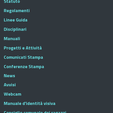
Statuto
Regolamenti
Linee Guida
Disciplinari
Manuali
Progetti e Attività
Comunicati Stampa
Conferenze Stampa
News
Avvisi
Webcam
Manuale d'identità visiva
Consiglio comunale dei ragazzi