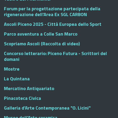
Forum per la progettazione partecipata della
rigenerazione dell'Area Ex SGL CARBON
Ascoli Piceno 2025 - Città Europea dello Sport
Parco avventura a Colle San Marco
Scopriamo Ascoli (Raccolta di video)
Concorso letterario: Piceno Futura - Scrittori del
domani
Mostre
La Quintana
Mercatino Antiquariato
Pinacoteca Civica
Galleria d'Arte Contemporanea "O. Licini"
Museo dell'Arte ceramica