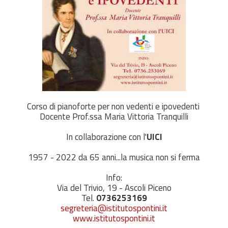
Corso di pianoforte per non vedenti e ipovedenti
Docente Prof.ssa Maria Vittoria Tranquilli
In collaborazione con l'
UICI
1957 - 2022 da 65 anni...la musica non si ferma
Info:
Via del Trivio, 19 - Ascoli Piceno
Tel.
0736253169
segreteria@istitutospontini.it
www.istitutospontini.it