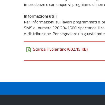
imprudenze e comunque vi preghiamo di non uti
Informazioni utili
Per informazioni sui lavori programmati o più 
SMS al numero 320.2041500 riportando il codi
e-distribuzione. Per segnalare un guasto pote
Scarica il volantino
(602.15 KB)