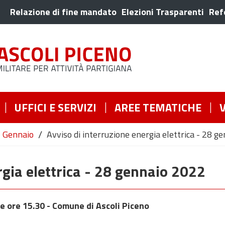
Relazione di fine mandato
Elezioni Trasparenti
Ref
UFFICI E SERVIZI
AREE TEMATICHE
/
Gennaio
Avviso di interruzione energia elettrica - 28 g
rgia elettrica - 28 gennaio 2022
e ore 15.30 - Comune di Ascoli Piceno