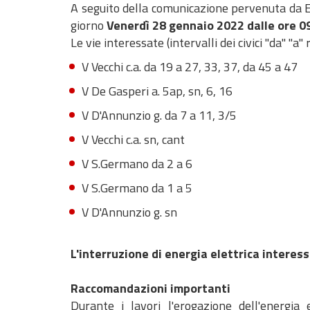
A seguito della comunicazione pervenuta da E-
giorno
Venerdì 28 gennaio 2022 dalle ore 09
Le vie interessate (intervalli dei civici "da" "a
V Vecchi c.a. da 19 a 27, 33, 37, da 45 a 47
V De Gasperi a. 5ap, sn, 6, 16
V D'Annunzio g. da 7 a 11, 3/5
V Vecchi c.a. sn, cant
V S.Germano da 2 a 6
V S.Germano da 1 a 5
V D'Annunzio g. sn
L'interruzione di energia elettrica interessa
Raccomandazioni importanti
Durante i lavori l'erogazione dell'energ