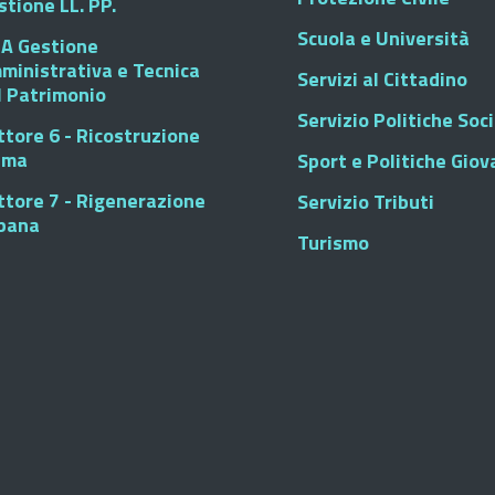
stione LL. PP.
Scuola e Università
A Gestione
ministrativa e Tecnica
Servizi al Cittadino
l Patrimonio
Servizio Politiche Soci
ttore 6 - Ricostruzione
sma
Sport e Politiche Giova
ttore 7 - Rigenerazione
Servizio Tributi
bana
Turismo