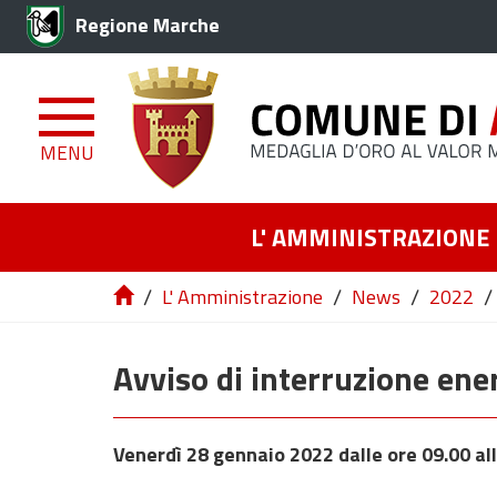
Regione Marche
MENU
L' AMMINISTRAZIONE
/
/
/
/
L' Amministrazione
News
2022
Avviso di interruzione ene
Venerdì 28 gennaio 2022 dalle ore 09.00 all