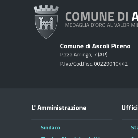
Comune di Ascoli Piceno
P.zza Arringo, 7 (AP)
P.Iva/Cod.Fisc. 00229010442
L' Amministrazione
Uffici
Sindaco
St