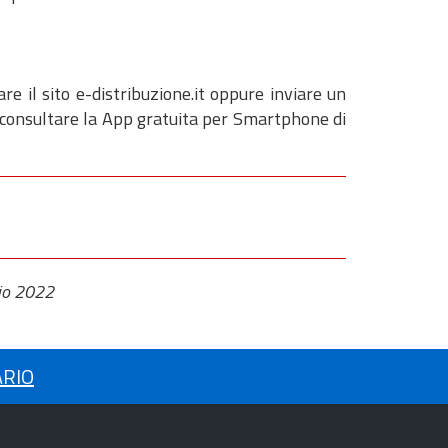
re il sito e-distribuzione.it oppure inviare un
 consultare la App gratuita per Smartphone di
io 2022
ARIO