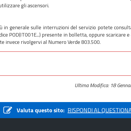
lizzare gli ascensori.
in generale sulle interruzioni del servizio potete consulta
ce POD(IT001E...) presente in bolletta, oppure scaricare e
te invece rivolgervi al Numero Verde 803.500.
Ultima Modifica: 18 Genna
Valuta questo sito:
RISPONDI AL QUESTION