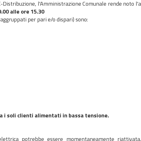
Distribuzione, l'Amministrazione Comunale rende noto l'avvi
.00 alle ore 15.30
" raggruppati per pari e/o dispari) sono:
 i soli clienti alimentati in bassa tensione.
ia elettrica potrebbe essere momentaneamente riattivat