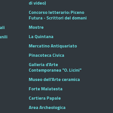
di video)
Concorso letterario: Piceno
Futura - Scrittori del domani
Mostre
ali
La Quintana
nili
Mercatino Antiquariato
Pinacoteca Civica
Galleria d'Arte
Contemporanea "O. Licini"
Museo dell'Arte ceramica
Forte Malatesta
Cartiera Papale
Area Archeologica