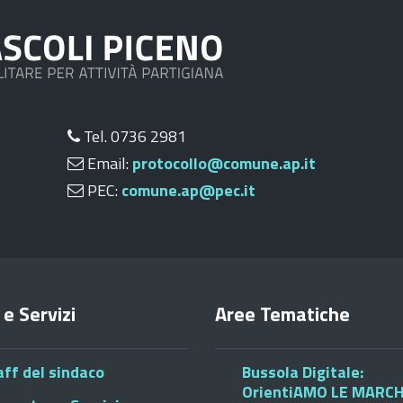
Tel. 0736 2981
Email:
protocollo@comune.ap.it
PEC:
comune.ap@pec.it
 e Servizi
Aree Tematiche
aff del sindaco
Bussola Digitale:
OrientiAMO LE MARC