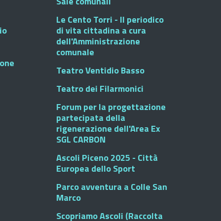
Sale comunali
Le Cento Torri - Il periodico
io
di vita cittadina a cura
dell'Amministrazione
comunale
ione
Teatro Ventidio Basso
Teatro dei Filarmonici
Forum per la progettazione
partecipata della
rigenerazione dell'Area Ex
SGL CARBON
Ascoli Piceno 2025 - Città
Europea dello Sport
Parco avventura a Colle San
Marco
Scopriamo Ascoli (Raccolta