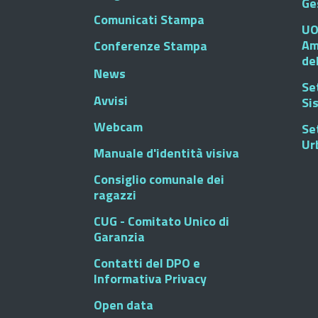
Ge
Comunicati Stampa
UO
Am
Conferenze Stampa
de
News
Se
Avvisi
Si
Webcam
Se
Ur
Manuale d'identità visiva
Consiglio comunale dei
ragazzi
CUG - Comitato Unico di
Garanzia
Contatti del DPO e
Informativa Privacy
Open data