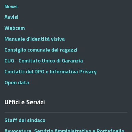
News
Avvisi
Webcam
Manuale d'identità visiva
Consiglio comunale dei ragazzi
CUG - Comitato Unico di Garanzia
Contatti del DPO e Informativa Privacy
Open data
Uffici e Servizi
Staff del sindaco
Avvocatura, Servizio Amministrativo e Portafoglio