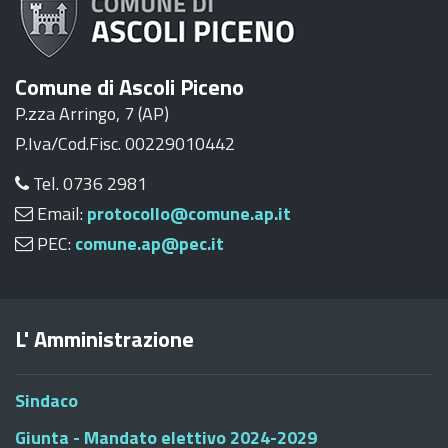
Comune di Ascoli Piceno
P.zza Arringo, 7 (AP)
P.Iva/Cod.Fisc. 00229010442
Tel. 0736 2981
Email:
protocollo@comune.ap.it
PEC:
comune.ap@pec.it
L' Amministrazione
Sindaco
Giunta - Mandato elettivo 2024-2029