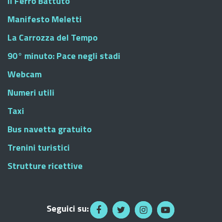
Il Ferro Battuto
Manifesto Meletti
La Carrozza del Tempo
90° minuto: Pace negli stadi
Webcam
Numeri utili
Taxi
Bus navetta gratuito
Trenini turistici
Strutture ricettive
Seguici su: