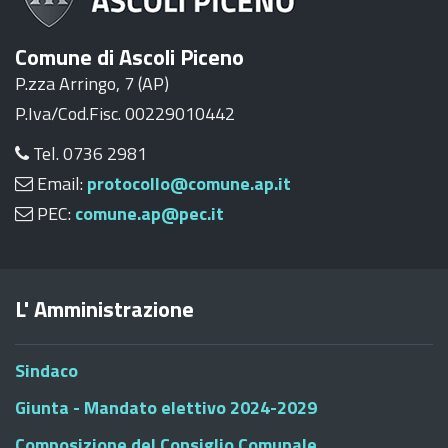
Comune di Ascoli Piceno
P.zza Arringo, 7 (AP)
P.Iva/Cod.Fisc. 00229010442
Tel. 0736 2981
Email:
protocollo@comune.ap.it
PEC:
comune.ap@pec.it
L' Amministrazione
Sindaco
Giunta - Mandato elettivo 2024-2029
Composizione del Consiglio Comunale