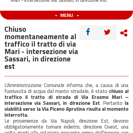
Mari - intersezione via Sassari, in direzione est
MENU
Chiuso
CONDIVIDI
momentaneamente al
traffico il tratto di via
Mari - intersezione via
Sassari, in direzione
est
L’Amministrazione Comunale informa che, a causa di una
fuoriuscita di acqua dal manto stradale, è stato
chiuso al
traffico il tratto di strada di Via Erasmo Mari –
intersezione via Sassari, in direzione Est
. Pertanto
la
viabilità verso la Via Piceno Aprutina risulta al momento
interrotta.
Le provenienze da Via Napoli, direzione Est, devono
obbligatoriamente tornare indietro, direzione Ovest, una
volta giunti alla rotatoria presente prima dell’incrocio con