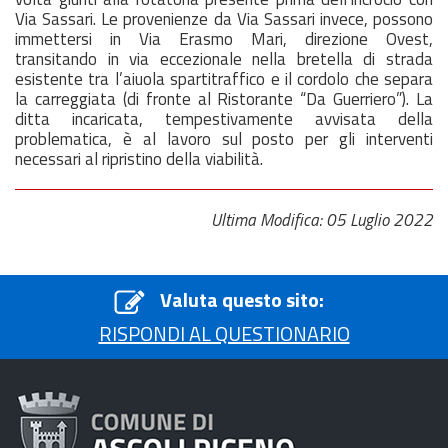
Via Sassari. Le provenienze da Via Sassari invece, possono
immettersi in Via Erasmo Mari, direzione Ovest,
transitando in via eccezionale nella bretella di strada
esistente tra l’aiuola spartitraffico e il cordolo che separa
la carreggiata (di fronte al Ristorante “Da Guerriero”). La
ditta incaricata, tempestivamente avvisata della
problematica, è al lavoro sul posto per gli interventi
necessari al ripristino della viabilità.
Ultima Modifica: 05 Luglio 2022
Valuta questo sito:
RISPONDI AL QUESTIONARIO