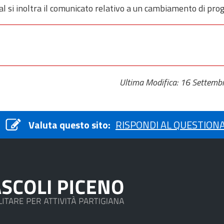
val si inoltra il comunicato relativo a un cambiamento di 
Ultima Modifica: 16 Settemb
Valuta questo sito:
RISPONDI AL QUESTION