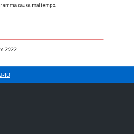
programma causa maltempo.
re 2022
ARIO