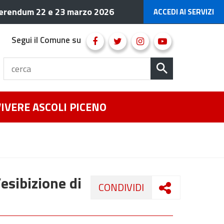
erendum 22 e 23 marzo 2026
ACCEDI AI SERVIZI
Segui il Comune su
VIVERE ASCOLI PICENO
esibizione di
CONDIVIDI