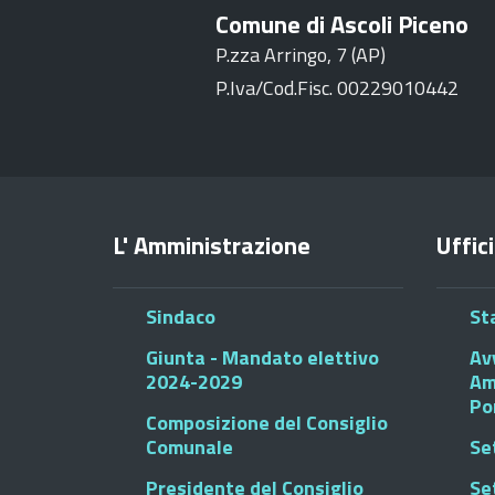
Comune di Ascoli Piceno
P.zza Arringo, 7 (AP)
P.Iva/Cod.Fisc. 00229010442
L' Amministrazione
Uffici
Sindaco
St
Giunta - Mandato elettivo
Av
2024-2029
Am
Po
Composizione del Consiglio
Comunale
Se
Presidente del Consiglio
Se