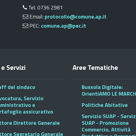
Tel. 0736 2981
Email:
protocollo@comune.ap.it
PEC:
comune.ap@pec.it
 e Servizi
Aree Tematiche
aff del sindaco
Bussola Digitale:
OrientiAMO LE MARC
vocatura, Servizio
ministrativo e
Politiche Abitative
rtafoglio assicurativo
Servizio SUAP - Serviz
ttore Direttore Generale
SUAP - Promozione
Commercio, Attività
ttore Segretario Generale