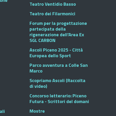
ione
Teatro Ventidio Basso
Teatro dei Filarmonici
Forum per la progettazione
partecipata della
rigenerazione dell'Area Ex
SGL CARBON
Ascoli Piceno 2025 - Città
Europea dello Sport
Parco avventura a Colle San
Marco
Scopriamo Ascoli (Raccolta
di video)
Concorso letterario: Piceno
Futura - Scrittori del domani
Mostre
ali