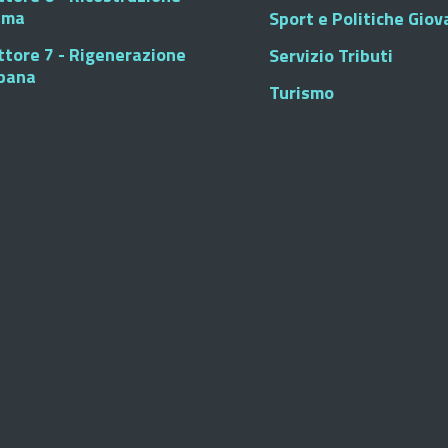
sma
Sport e Politiche Giova
ttore 7 - Rigenerazione
Servizio Tributi
bana
Turismo