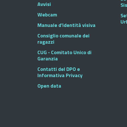
Avvisi
Si
Webcam
Se
Ur
Manuale d'identità visiva
Consiglio comunale dei
ragazzi
CUG - Comitato Unico di
Garanzia
Contatti del DPO e
Informativa Privacy
Open data