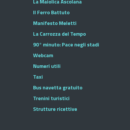
La Maiolica Ascolana
Il Ferro Battuto
Manifesto Meletti
La Carrozza del Tempo
90° minuto: Pace negli stadi
Webcam
Numeri utili
Taxi
Bus navetta gratuito
Trenini turistici
Strutture ricettive