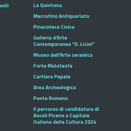
La Quintana
nili
Mercatino Antiquariato
Pinacoteca Civica
Galleria d'Arte
Contemporanea "O. Licini"
Museo dell'Arte ceramica
Forte Malatesta
Cartiera Papale
Area Archeologica
Ponte Romano
Il percorso di candidatura di
Ascoli Piceno a Capitale
Italiana della Cultura 2024