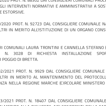
020 PROT. N. 88302 DAI CONSIGLIERI COMUNALI PROCA
AGLI INTERVENTI NORMATIVI E AMMINISTRATIVI A SO
E ESTORSIVE.
2020 PROT. N. 92723 DAL CONSIGLIERE COMUNALE N
LTRI IN MERITO ALL'ISTITUZIONE DI UN ORGANO CONS
RI COMUNALI LAURA TRONTINI E CANNELLA STEFANO 
. N. 3028 DI RICHIESTA INSTALLAZIONE SPOR
POGGIO DI BRETTA.
/2021 PROT. N. 9929 DAL CONSIGLIERE COMUNALE
ALTRI IN MERITO AL MANTENIMENTO DEL PROTOCOL
ANZA NELLA REGIONE MARCHE (CIRCOLARE MINISTERO
/2021 PROT. N. 18407 DAL CONSIGLIERE COMUNAL