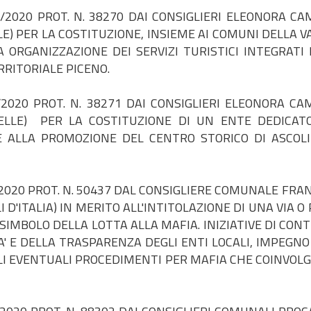
2020 PROT. N. 38270 DAI CONSIGLIERI ELEONORA CA
) PER LA COSTITUZIONE, INSIEME AI COMUNI DELLA V
 ORGANIZZAZIONE DEI SERVIZI TURISTICI INTEGRATI 
RITORIALE PICENO.
2020 PROT. N. 38271 DAI CONSIGLIERI ELEONORA CA
LLE) PER LA COSTITUZIONE DI UN ENTE DEDICAT
 E ALLA PROMOZIONE DEL CENTRO STORICO DI ASCOL
020 PROT. N. 50437 DAL CONSIGLIERE COMUNALE FRA
D'ITALIA) IN MERITO ALL'INTITOLAZIONE DI UNA VIA O
 SIMBOLO DELLA LOTTA ALLA MAFIA. INIZIATIVE DI CON
A' E DELLA TRASPARENZA DEGLI ENTI LOCALI, IMPEGNO 
LI EVENTUALI PROCEDIMENTI PER MAFIA CHE COINVOLG