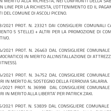
 IN MERITO ALLA RICHIESTA, NEI CONFRONTI DELLA SAB
N LINE PER LA RICHIESTA, L'OTTENIMENTO ED IL PAG
TI DEL COMUNE DI ASCOLI PICENO.
/2021 PROT. N. 23321 DAI CONSIGLIERI COMUNALI 
NTO 5 STELLE) + ALTRI PER LA PROMOZIONE DI CO
TIVO.
4/2021 PROT. N. 26463 DAL CONSIGLIERE COMUNALE
MOCRATICO) IN MERITO ALL'INSTALLAZIONE DI ATTREZ
ITNESS).
/2021 PROT. N. 34752 DAL CONSIGLIERE COMUNALE
RI IN MERITO AL SOSTEGNO DELLA FERROVIA SALARIA.
/2021 PROT. N. 36998 DAL CONSIGLIERE COMUNALE
I IN MERITO ALLA LIBERTA’ PER PATRICK ZAKI.
6/2021 PROT. N. 53839 DAL CONSIGLIERE COMUNALE