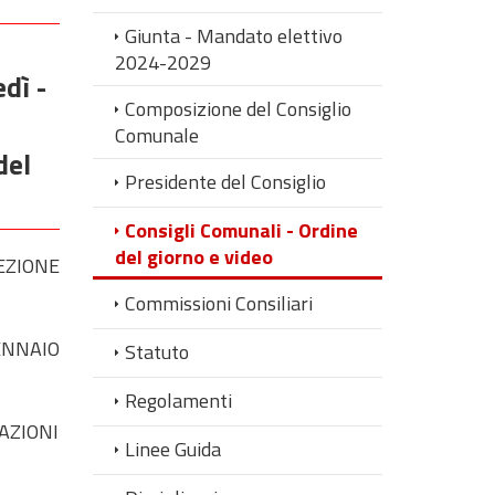
Giunta - Mandato elettivo
2024-2029
dì -
Composizione del Consiglio
Comunale
del
Presidente del Consiglio
Consigli Comunali - Ordine
del giorno e video
EZIONE
Commissioni Consiliari
ENNAIO
Statuto
Regolamenti
AZIONI
Linee Guida