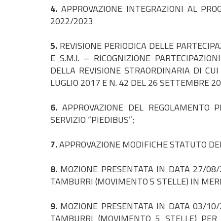
4.
APPROVAZIONE INTEGRAZIONI AL PROG
2022/2023
5.
REVISIONE PERIODICA DELLE PARTECIPAZI
E S.M.I. – RICOGNIZIONE PARTECIPAZIO
DELLA REVISIONE STRAORDINARIA DI CUI
LUGLIO 2017 E N. 42 DEL 26 SETTEMBRE 20
6.
APPROVAZIONE DEL REGOLAMENTO PE
SERVIZIO “PIEDIBUS”;
7.
APPROVAZIONE MODIFICHE STATUTO DELL
8.
MOZIONE PRESENTATA IN DATA 27/08/
TAMBURRI (MOVIMENTO 5 STELLE) IN MERIT
9.
MOZIONE PRESENTATA IN DATA 03/10/
TAMBURRI (MOVIMENTO 5 STELLE) PER 