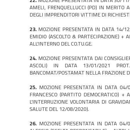
22.
MOZIONE PRESENTATA IN DATA 30/11/2
AMELI, FRENQUELLUCCI (PD) IN MERITO 
DEGLI IMPRENDITORI VITTIME DI RICHIEST
23.
MOZIONE PRESENTATA IN DATA 14/12/
EMIDIO (ASCOLTO & PARTECIPAZIONE) + A
ALL'INTERNO DEL CO.TU.GE.
24.
MOZIONE PRESENTATA DAI CONSIGLIE
ASCOLI) IN DATA 13/01/2021 PROT
BANCOMAT/POSTAMAT NELLA FRAZIONE DI 
25.
MOZIONE PRESENTATA IN DATA 04/02
FRANCESCO (PARTITO DEMOCRATICO) + 
L'INTERRUZIONE VOLONTARIA DI GRAVID
SALUTE DEL 12/08/2020).
26.
MOZIONE PRESENTATA IN DATA 04/03