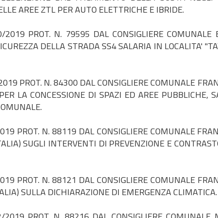
ELLE AREE ZTL PER AUTO ELETTRICHE E IBRIDE.
/2019 PROT. N. 79595 DAL CONSIGLIERE COMUNALE 
 SICUREZZA DELLA STRADA SS4 SALARIA IN LOCALITA' "T
2019 PROT. N. 84300 DAL CONSIGLIERE COMUNALE FRA
PER LA CONCESSIONE DI SPAZI ED AREE PUBBLICHE, S
 COMUNALE.
019 PROT. N. 88119 DAL CONSIGLIERE COMUNALE FRA
ITALIA) SUGLI INTERVENTI DI PREVENZIONE E CONTRAST
019 PROT. N. 88121 DAL CONSIGLIERE COMUNALE FRA
TALIA) SULLA DICHIARAZIONE DI EMERGENZA CLIMATICA.
/2019 PROT. N. 88216 DAL CONSIGLIERE COMUNALE