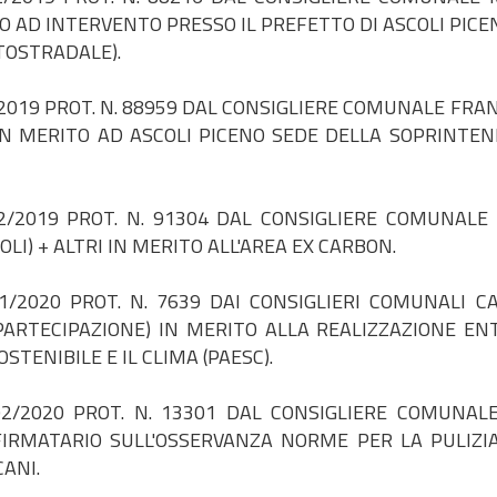
TO AD INTERVENTO PRESSO IL PREFETTO DI ASCOLI PICE
TOSTRADALE).
019 PROT. N. 88959 DAL CONSIGLIERE COMUNALE FRA
 IN MERITO AD ASCOLI PICENO SEDE DELLA SOPRINTE
2/2019 PROT. N. 91304 DAL CONSIGLIERE COMUNALE
I) + ALTRI IN MERITO ALL'AREA EX CARBON.
/2020 PROT. N. 7639 DAI CONSIGLIERI COMUNALI C
PARTECIPAZIONE) IN MERITO ALLA REALIZZAZIONE EN
STENIBILE E IL CLIMA (PAESC).
/2020 PROT. N. 13301 DAL CONSIGLIERE COMUNAL
FIRMATARIO SULL'OSSERVANZA NORME PER LA PULIZIA
ANI.