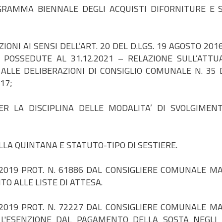
RAMMA BIENNALE DEGLI ACQUISTI DIFORNITURE E S
ONI AI SENSI DELL’ART. 20 DEL D.LGS. 19 AGOSTO 201
NI POSSEDUTE AL 31.12.2021 – RELAZIONE SULL’ATTU
 ALLE DELIBERAZIONI DI CONSIGLIO COMUNALE N. 35 
17;
R LA DISCIPLINA DELLE MODALITA’ DI SVOLGIMEN
A QUINTANA E STATUTO-TIPO DI SESTIERE.
2019 PROT. N. 61886 DAL CONSIGLIERE COMUNALE M
O ALLE LISTE DI ATTESA.
2019 PROT. N. 72227 DAL CONSIGLIERE COMUNALE M
L'ESENZIONE DAL PAGAMENTO DELLA SOSTA NEGLI 