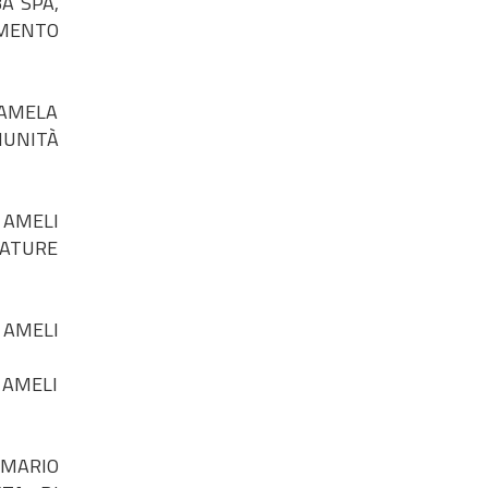
A SPA,
AMENTO
CAMELA
MUNITÀ
 AMELI
ZATURE
 AMELI
 AMELI
 MARIO