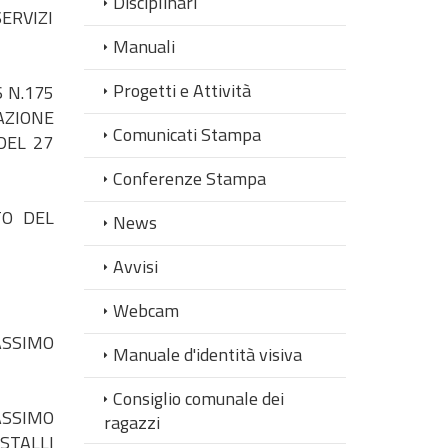
Disciplinari
ERVIZI
Manuali
Progetti e Attività
6 N.175
AZIONE
Comunicati Stampa
DEL 27
Conferenze Stampa
TO DEL
News
Avvisi
Webcam
ASSIMO
Manuale d'identità visiva
Consiglio comunale dei
ASSIMO
ragazzi
STALLI