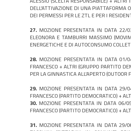
ALESSIO (SCELTA RESPONSABILE) + ALTRI
DELL'ATTIVAZIONE DI UNA PIATTAFORMA O
DEI PERMESSI PER LE ZTL E PER I RESIDEN
27.
MOZIONE PRESENTATA IN DATA 22/03
ELEONORA E TAMBURRI MASSIMO (MOVIME
ENERGETICHE E DI AUTOCONSUMO COLLET
28.
MOZIONE PRESENTATA IN DATA 01/0
FRANCESCO + ALTRI (GRUPPO PARTITO DE
PER LA GINNASTICA ALL'APERTO (OUTOOR F
29.
MOZIONE PRESENTATA IN DATA 29/04
FRANCESCO (PARTITO DEMOCRATICO) + ALT
30.
MOZIONE PRESENTATA IN DATA 06/05
FRANCESCO (PARTITO DEMOCRATICO) + ALTR
31.
MOZIONE PRESENTATA IN DATA 29/0