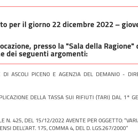
to per il giorno 22 dicembre 2022 – giove
vocazione, presso la "Sala della Ragione" 
me dei seguenti argomenti:
DI ASCOLI PICENO E AGENZIA DEL DEMANIO - DIR
ICAZIONE DELLA TASSA SUI RIFIUTI (TARI) DAL 1° G
 N. 425, DEL 15/12/2022 AVENTE PER OGGETTO: “VARI
ENSI DELL’ART. 175, COMMA 4, DEL D. LGS.267/2000”