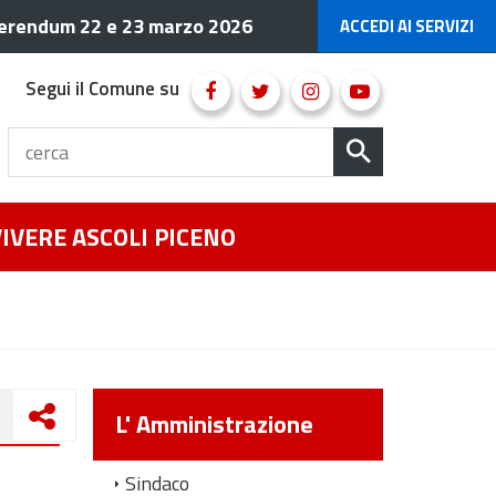
erendum 22 e 23 marzo 2026
ACCEDI AI SERVIZI
Segui il Comune su
VIVERE ASCOLI PICENO
L' Amministrazione
Sindaco