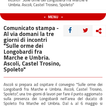
incontri "Sulle orme dei Longobardi fra Marche e
Umbria. Ascoli, Castel Trosino, Spoleto"
MENU
Comunicato stampa -
CONDIVIDI
Al via domani la tre
giorni di incontri
"Sulle orme dei
Longobardi fra
Marche e Umbria.
Ascoli, Castel Trosino,
Spoleto"
Ascoli si prepara ad ospitare il convegno "Sulle orme dei
Longobardi fra Marche e Umbria. Ascoli, Castel Trosino,
Spoleto", una tre-giorni di lavori per fare il punto aggiornato
sulla presenza dei Longobardi nell’area del ducato di
Spoleto fra Marche ed Umbria. Dal 4 al 6 maggio si