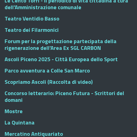
Le Cento Torri - Il periodico di vita cittadina a cura
dell'Amministrazione comunale
Teatro Ventidio Basso
Teatro dei Filarmonici
Forum per la progettazione partecipata della
rigenerazione dell'Area Ex SGL CARBON
Ascoli Piceno 2025 - Città Europea dello Sport
Parco avventura a Colle San Marco
Scopriamo Ascoli (Raccolta di video)
Concorso letterario: Piceno Futura - Scrittori del
domani
Mostre
La Quintana
Mercatino Antiquariato