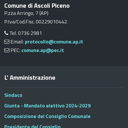
Comune di Ascoli Piceno
P.zza Arringo, 7 (AP)
P.Iva/Cod.Fisc. 00229010442
Tel. 0736 2981
Email:
protocollo@comune.ap.it
PEC:
comune.ap@pec.it
L' Amministrazione
Sindaco
Giunta - Mandato elettivo 2024-2029
Composizione del Consiglio Comunale
Presidente del Consiglio