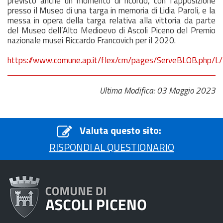
previsto anche un momento di ricordo, con l’apposizione
presso il Museo di una targa in memoria di Lidia Paroli, e la
messa in opera della targa relativa alla vittoria da parte
del Museo dell’Alto Medioevo di Ascoli Piceno del Premio
nazionale musei Riccardo Francovich per il 2020.
https://www.comune.ap.it/flex/cm/pages/ServeBLOB.php/L
Ultima Modifica: 03 Maggio 2023
Valuta questo sito:
RISPONDI AL QUESTIONARIO