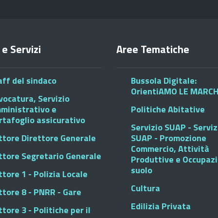
 e Servizi
Aree Tematiche
aff del sindaco
Bussola Digitale:
OrientiAMO LE MARC
vocatura, Servizio
ministrativo e
Politiche Abitative
rtafoglio assicurativo
Servizio SUAP - Serviz
ttore Direttore Generale
SUAP - Promozione
Commercio, Attività
ttore Segretario Generale
Produttive e Occupaz
suolo
tore 1 - Polizia Locale
Cultura
ttore 8 - PNRR - Gare
Edilizia Privata
tore 3 - Politiche per il