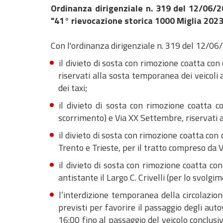
Ordinanza dirigenziale n. 319 del 12/06/2
"41° rievocazione storica 1000 Miglia 2023"
Con l'ordinanza dirigenziale n. 319 del 12/06/2
il divieto di sosta con rimozione coatta con
riservati alla sosta temporanea dei veicoli a
dei taxi;
il divieto di sosta con rimozione coatta 
scorrimento) e Via XX Settembre, riservati a
il divieto di sosta con rimozione coatta con
Trento e Trieste, per il tratto compreso da Vi
il divieto di sosta con rimozione coatta con 
antistante il Largo C. Crivelli (per lo svolgi
l’interdizione temporanea della circolazion
previsti per favorire il passaggio degli aut
16:00 fino al passaggio del veicolo conclusiv