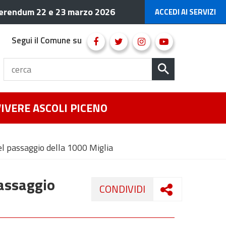
erendum 22 e 23 marzo 2026
ACCEDI AI SERVIZI
Segui il Comune su
VIVERE ASCOLI PICENO
el passaggio della 1000 Miglia
passaggio
CONDIVIDI