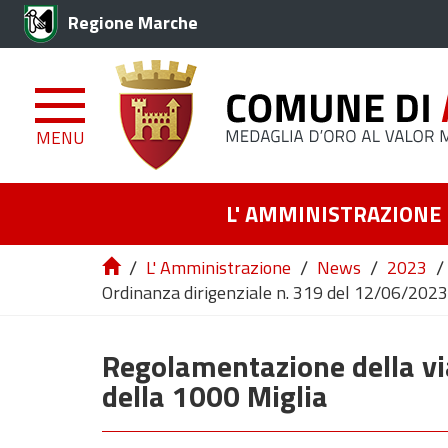
Regione Marche
MENU
L' AMMINISTRAZIONE
/
/
/
/
L' Amministrazione
News
2023
Ordinanza dirigenziale n. 319 del 12/06/2023 
Regolamentazione della via
della 1000 Miglia