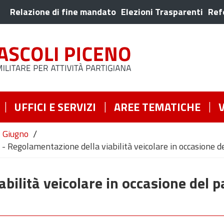
Relazione di fine mandato
Elezioni Trasparenti
Ref
UFFICI E SERVIZI
AREE TEMATICHE
/
Giugno
- Regolamentazione della viabilità veicolare in occasione d
bilità veicolare in occasione del 