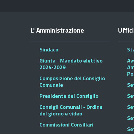
L' Amministrazione
Uffici
Sindaco
St
Giunta - Mandato elettivo
Av
2024-2029
Am
Po
Composizione del Consiglio
Comunale
Se
Presidente del Consiglio
Se
Consigli Comunali - Ordine
Set
del giorno e video
Se
Commissioni Consiliari
Set