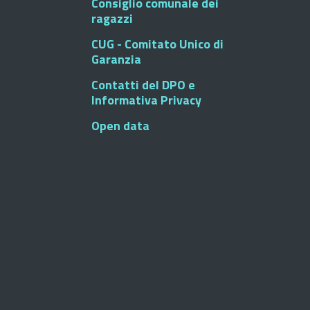
Consiglio comunale dei
ragazzi
CUG - Comitato Unico di
Garanzia
Contatti del DPO e
Informativa Privacy
Open data