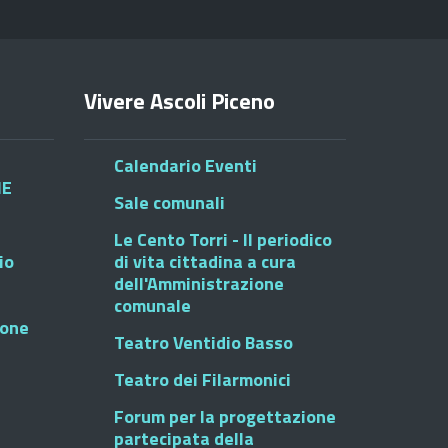
Vivere Ascoli Piceno
Calendario Eventi
HE
Sale comunali
Le Cento Torri - Il periodico
io
di vita cittadina a cura
dell'Amministrazione
comunale
ione
Teatro Ventidio Basso
Teatro dei Filarmonici
Forum per la progettazione
partecipata della