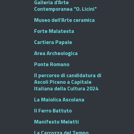
Galleria d'Arte
Contemporanea "O. Licini"
Museo dell'Arte ceramica
Forte Malatesta
Cartiera Papale
Area Archeologica
Ponte Romano
Il percorso di candidatura di
Ascoli Piceno a Capitale
Italiana della Cultura 2024
La Maiolica Ascolana
Il Ferro Battuto
Manifesto Meletti
La Carrozza del Tempo