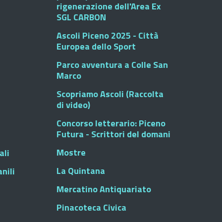
rigenerazione dell'Area Ex
SGL CARBON
Ascoli Piceno 2025 - Città
Europea dello Sport
Parco avventura a Colle San
Marco
Scopriamo Ascoli (Raccolta
di video)
Concorso letterario: Piceno
Futura - Scrittori del domani
Mostre
ali
La Quintana
nili
Mercatino Antiquariato
Pinacoteca Civica