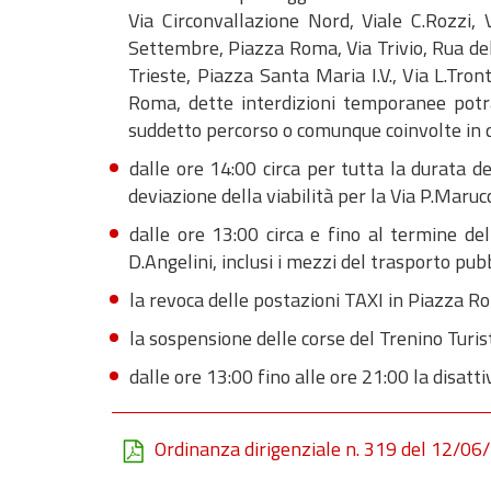
Via Circonvallazione Nord, Viale C.Rozzi,
Settembre, Piazza Roma, Via Trivio, Rua dell’
Trieste, Piazza Santa Maria I.V., Via L.Tro
Roma, dette interdizioni temporanee potra
suddetto percorso o comunque coinvolte in q
dalle ore 14:00 circa per tutta la durata de
deviazione della viabilità per la Via P.Marucc
dalle ore 13:00 circa e fino al termine del
D.Angelini, inclusi i mezzi del trasporto pubbl
la revoca delle postazioni TAXI in Piazza Rom
la sospensione delle corse del Trenino Turis
dalle ore 13:00 fino alle ore 21:00 la disatti
Ordinanza dirigenziale n. 319 del 12/06