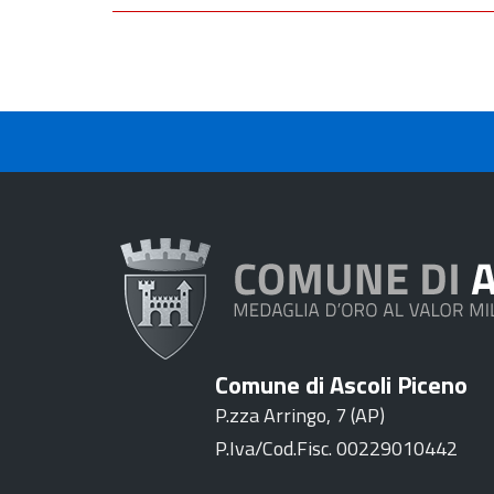
Comune di Ascoli Piceno
P.zza Arringo, 7 (AP)
P.Iva/Cod.Fisc. 00229010442