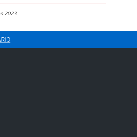
no 2023
ARIO