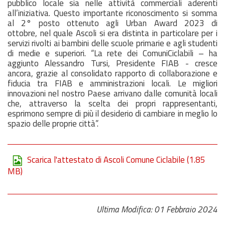
pubblico locale sia nelle attività commerciali aderenti
all’iniziativa. Questo importante riconoscimento si somma
al 2° posto ottenuto agli Urban Award 2023
di
ottobre
, nel quale Ascoli si era distinta in particolare per i
servizi rivolti ai bambini delle scuole primarie e agli studenti
di medie e superiori. “La rete dei ComuniCiclabili – ha
aggiunto Alessandro Tursi, Presidente FIAB - cresce
ancora, grazie al consolidato rapporto di collaborazione e
fiducia tra FIAB e amministrazioni locali. Le migliori
innovazioni nel nostro Paese arrivano dalle comunità locali
che, attraverso la scelta dei propri rappresentanti,
esprimono sempre di più il desiderio di cambiare in meglio lo
spazio delle proprie città”.
Scarica l'attestato di Ascoli Comune Ciclabile
(1.85
MB)
Ultima Modifica: 01 Febbraio 2024