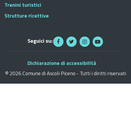
Trenini turistici
Strutture ricettive
Seguici su:
Dichiarazione di accessibilità
©
2026 Comune di Ascoli Piceno - Tutti i diritti riservati