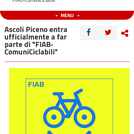
"FIAB-ComuniCiclabili"
MENU
Ascoli Piceno entra
CONDIVIDI
ufficialmente a far
parte di "FIAB-
ComuniCiclabili"