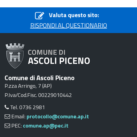
Valuta questo sito:
RISPONDI AL QUESTIONARIO
Comune di Ascoli Piceno
P.zza Arringo, 7 (AP)
P.Iva/Cod.Fisc. 00229010442
Tel. 0736 2981
Email:
protocollo@comune.ap.it
PEC:
comune.ap@pec.it